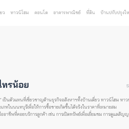
่ยว
ทาวน์โฮม
คอนโด
อาคารพาณิชย์
ที่ดิน
บ้านปรับปรุงให
ไทรน้อย
S
็นตัวแทนที่เชี่ยวชาญด้านธุรกิจอสังหาฯทั้งบ้านเดี่ยว ทาวน์โฮม ทาวน์
ภทในนนทบุรีเพื่อให้การซื้อขายเกิดขึ้นได้จริงในราคาที่เหมาะสม
าชีพที่คอยบริการลูกค้า เช่น การเปิดทรัพย์เพื่อเยี่ยมชม การดูแลสัญ