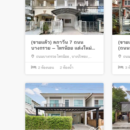
(ขายแล้ว) ลภาวัน 7 ถนน
(ขายแ
บางกรวย – ไทรน้อย แต่งใหม่
(ถนน
ใกล้สถานีรถไฟฟ้าบางพลู
รถไฟฟ
ถนนบางกรวย ไทรน้อย
,
บางบัวทอง
,
ถนน
นนทบุรี
,
บางรักพัฒนา
นนทบุรี
2
ห้องนอน
2
ห้องน้ำ
3
ห