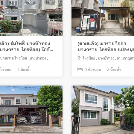
ล้ว) ร่มโพธิ์ บางบัวทอง
(ขายแล้ว) มารวยวิลล่า
บางกรวย-ไทรน้อย) ใกล้
บางกรวย-ไทรน้อย แปลงมุม ต
้าสายสีม่วง
เติมครบ พร้อมอยู่
บางกรวย ไทรน้อย
,
บางบัวทอง
,
ไทรน้อย
,
บางบัวทอง
,
ถนนกาญจน
,
บางรักพัฒนา
,
ถนนบางกรวย ไทรน้อย
,
บางกรวย
้องนอน
2
ห้องน้ำ
2
ห้องนอน
2
ห้องน้ำ