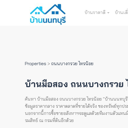
บ้านราคาดี
บ้านเดี
Properties
>
ถนนบางกรวย ไทรน้อย
บ้านมือสอง ถนนบางกรวย 
ค้นหา บ้านมือสอง ถนนบางกรวย ไทรน้อย “บ้านนนทบุรี” เป
ข้อมูลราคากลาง ราคาตลาดที่ขายได้จริง ของทรัพย์ทุกประเ
นอกจากนี้การซื้อขายอสังหาฯจะดูแลด้วยทีมงานตัวแทนมืออ
รมสิทธ์ ณ กรมที่ดินอีกด้วย