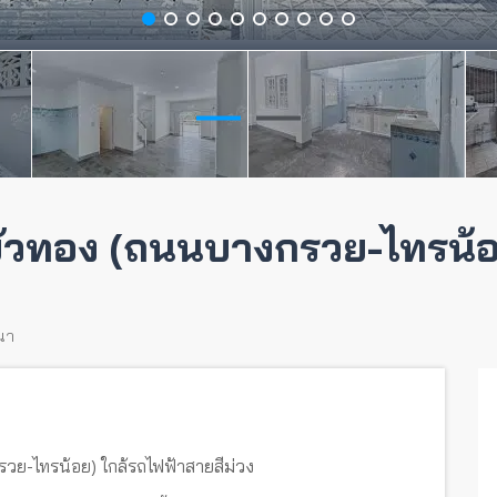
งบัวทอง (ถนนบางกรวย-ไทรน้อ
นา
กรวย-ไทรน้อย) ใกล้รถไฟฟ้าสายสีม่วง