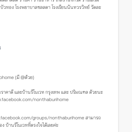
างบัวทอง โรงพยาบาลชลลดา โรงเรียนนันทวรวิทย์ วัดละ
4
tbhome (มี @ด้วย)
ราคาดี และบ้านรีโนเวท กรุงเทพ และ ปริมณฑล ด้วยนะ
www.facebook.com/nonthaburihome
ww.facebook.com/groups/nonthaburihome สามารถ
อง บ้านรีโนเวทที่ตรงใจได้เลยค่ะ