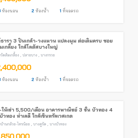
3
ห้องนอน
2
ห้องน้ำ
1
ที่จอดรถ
์ธารา 3 ปิ่นเกล้า-วงแหวน แปลงมุม ต่อเติมครบ ซอย
้มเกลี้ยง ใกล้โลตัสบางใหญ่
,
,
วัดส้มเกลี้ยง
ปลายบาง
บางกรวย
2,400,000
3
ห้องนอน
2
ห้องน้ำ
1
ที่จอดรถ
ให้เช่า 5,500/เดือน อาคารพาณิชย์ 3 ชั้น บัวทอง 4
ัวทอง ทำเลดี ใกล้เซ็นทรัลเวสเกต
,
,
บ้านกล้วย-ไทรน้อย
บางคูรัด
บางบัวทอง
1,850,000