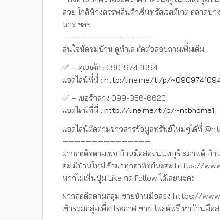
สวย ใกล้ห้างสรรพสินค้าเซ็นทรัลเวสต์เกต ตลาดบ
หาร ฯลฯ
———————————————
สนใจนัดชมบ้าน ดูทำเล ติดต่อสอบถามเพิ่มเติม
✅ – คุณเค้ก : 090-974-1094
แอดไลน์ที่นี่ :
http:/line.me/ti/p/~090974109
✅ – เบอร์กลาง 099-356-6623
แอดไลน์ที่นี่ :
http://line.me/ti/p/~ntbhome1
แอดไลน์ติดตามข่าวสารข้อมูลทรัพย์ใหม่ๆได้ที่ @n
———————————————
ฝากกดติดตามเพจ บ้านมือสองนนทบุรี สภาพดี บ้าน
คะ มีบ้านใหม่เข้ามาทุกอาทิตย์นะคะ https://
หากไม่เห็นปุ่ม Like กด Follow ได้เลยนะคะ
ฝากกดติดตามกลุ่ม ขายบ้านมือสอง https://w
เข้าร่วมกลุ่มเพื่อประกาศ-ขาย โพสต์ฟรี หาบ้านมือส