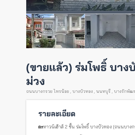
(ขายแล้ว) ร่มโพธิ์ บา
ม่วง
ถนนบางกรวย ไทรน้อย
,
บางบัวทอง
,
นนทบุรี
,
บางรักพัฒ
รายละเอียด
🏡ทาวน์เฮ้าส์ 2 ชั้น ร่มโพธิ์ บางบัวทอง (ถนนบาง