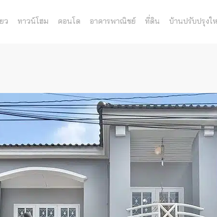
่ยว
ทาวน์โฮม
คอนโด
อาคารพาณิชย์
ที่ดิน
บ้านปรับปรุงให