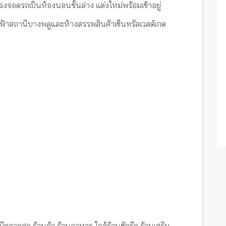
จอดรถเป็นห้องนอนชั้นล่าง แต่งใหม่พร้อมเข้าอยู่
ฟฟ้าสถานีบางพลูและห้างสรรพสินค้าเซ็นทรัลเวสต์เกต
ตลาดสด ร้านค้า ร้านอาหาร ใกล้ร้านซักรีด ร้านเสริม