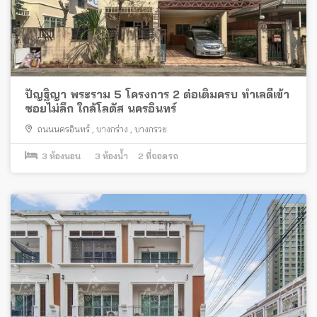
ปัญฐิญา พระราม 5 โครงการ 2 ต่อเติมครบ ทำเลดีเข้า
ซอยไม่ลึก ใกล้โลตัส นครอินทร์
ถนนนครอินทร์
,
บางกร่าง
,
บางกรวย
3
ห้องนอน
3
ห้องน้ำ
2
ที่จอดรถ