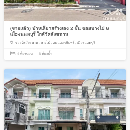
(ขายแล้ว) บ้านเดี่ยวสร้างเอง 2 ชั้น ซอยบางไผ่ 6
เมืองนนทบุรี ใกล้วัดสังฆทาน
ซอยวัดสังฆทาน
,
บางไผ่
,
ถนนนครอินทร์
,
เมืองนนทบุรี
4
ห้องนอน
3
ห้องน้ำ