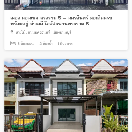
เดอะ คอนเนค พระราม 5 – นครอินทร์ ต่อเติมครบ
พร้อมอยู่ ทำเลดี ใกล้สะพานพระราม 5
บางไผ่
,
ถนนนครอินทร์
,
เมืองนนทบุรี
3
ห้องนอน
2
ห้องน้ำ
1
ที่จอดรถ