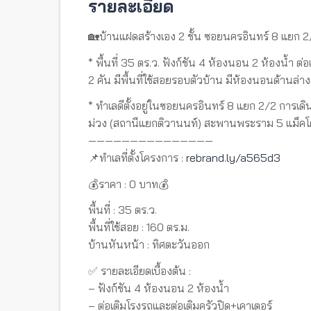
รายละเอียด
🏡บ้านแฝดสร้างเอง 2 ชั้น ซอยนครอินทร์ 8 แยก 2
* พื้นที่ 35 ตร.ว. ฟังก์ชัน 4 ห้องนอน 2 ห้องน้ำ ต
2 คัน มีพื้นที่ใช้สอยรอบตัวบ้าน มีห้องนอนด้านล่าง
* ทำเลดีตั้งอยู่ในซอยนครอินทร์ 8 แยก 2/2 การ
ม่วง (สถานีแยกติวานนท์) สะพานพระราม 5 แม็คโคร
———————————————
📌ทำเลที่ตั้งโครงการ :
rebrand.ly/a565d3
💰ราคา : 0 บาท💰
พื้นที่ : 35 ตร.ว.
พื้นที่ใช้สอย : 160 ตร.ม.
บ้านหันหน้า : ทิศตะวันออก
✅ รายละเอียดเบื้องต้น :
– ฟังก์ชัน 4 ห้องนอน 2 ห้องน้ำ
– ต่อเติมโรงรถและต่อเติมครัวปิด+เคาเตอร์