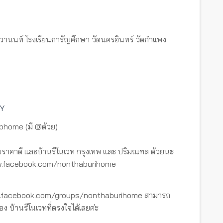
ิวานนท์ โรงเรียนการัญศึกษา วัดนครอินทร์ วัดกําแพง
DY
tbhome (มี @ด้วย)
ราคาดี และบ้านรีโนเวท กรุงเทพ และ ปริมณฑล ด้วยนะ
www.facebook.com/nonthaburihome
ww.facebook.com/groups/nonthaburihome สามารถ
อง บ้านรีโนเวทที่ตรงใจได้เลยค่ะ