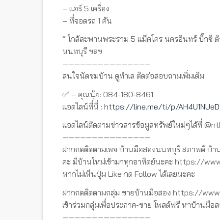
– แอร์ 5 เครื่อง
– ที่จอดรถ 1 คัน
* ใกล้สะพานพระราม 5 แม็คโคร นครอินทร์ บิ๊กซี ต
นนทบุรี ฯลฯ
———————————————
สนใจนัดชมบ้าน ดูทำเล ติดต่อสอบถามเพิ่มเติม
✅ – คุณนุ้ย: 084-180-8461
แอดไลน์ที่นี่ :
https://line.me/ti/p/AH4U1NUe
แอดไลน์ติดตามข่าวสารข้อมูลทรัพย์ใหม่ๆได้ที่ @n
———————————————
ฝากกดติดตามเพจ บ้านมือสองนนทบุรี สภาพดี บ้าน
คะ มีบ้านใหม่เข้ามาทุกอาทิตย์นะคะ https://
หากไม่เห็นปุ่ม Like กด Follow ได้เลยนะคะ
ฝากกดติดตามกลุ่ม ขายบ้านมือสอง https://w
เข้าร่วมกลุ่มเพื่อประกาศ-ขาย โพสต์ฟรี หาบ้านมือส
———————————————