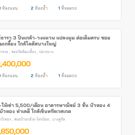
3
ห้องนอน
2
ห้องน้ำ
1
ที่จอดรถ
์ธารา 3 ปิ่นเกล้า-วงแหวน แปลงมุม ต่อเติมครบ ซอย
้มเกลี้ยง ใกล้โลตัสบางใหญ่
,
,
งกรวย
ซอยวัดส้มเกลี้ยง
ปลายบาง
2,400,000
3
ห้องนอน
2
ห้องน้ำ
1
ที่จอดรถ
ให้เช่า 5,500/เดือน อาคารพาณิชย์ 3 ชั้น บัวทอง 4
ัวทอง ทำเลดี ใกล้เซ็นทรัลเวสเกต
,
,
บัวทอง
ซอยบ้านกล้วย-ไทรน้อย
บางคูรัด
1,850,000