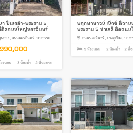
า ปิ่นเกล้า-พระราม 5
พฤกษาทาวน์ เน็กซ์ ติวานน
ีติดถนนใหญ่นครอินทร์
พระราม 5 ทำเลดี ติดถนน
นครอินทร์
ขุนกอง
,
ถนนนครอินทร์
,
บางกรวย
ถนนนครอินทร์
,
บางคูเวียง
,
บางก
,990,000
3
ห้องนอน
2
ห้องน้ำ
2
ที่
้องนอน
3
ห้องน้ำ
2
ที่จอดรถ