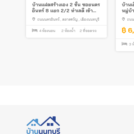
บ้านแฝดสร้างเอง 2 ชั้น ซอยนคร
บ้านเด
อินทร์ 8 แยก 2/2 ทำเลดี เข้า
หมู่บ
ซอยไม่ลึก ใกล้สะพานพระราม 5
พระรา
ถนนนครอินทร์
,
ตลาดขวัญ
,
เมืองนนทบุรี
ถนน
฿ 6
4
ห้องนอน
2
ห้องน้ำ
2
ที่จอดรถ
3
ห
Posts
pagination