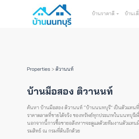
บ้านราคาดี
บ้านเดี
Properties
>
ติวานนท์
บ้านมือสอง ติวานนท์
ค้นหา บ้านมือสอง ติวานนท์ “บ้านนนทบุรี” เป็นตัวแทนที่
ราคาตลาดที่ขายได้จริง ของทรัพย์ทุกประเภทในนนทบุรีเพื่
นอกจากนี้การซื้อขายอสังหาฯจะดูแลด้วยทีมงานตัวแทนมืออ
รมสิทธ์ ณ กรมที่ดินอีกด้วย