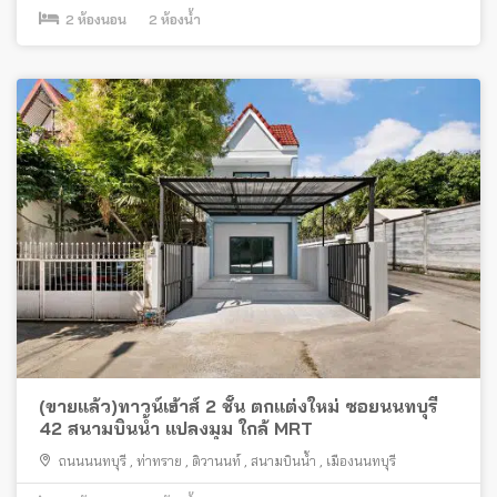
2
ห้องนอน
2
ห้องน้ำ
(ขายแล้ว)ทาวน์เฮ้าส์ 2 ชั้น ตกแต่งใหม่ ซอยนนทบุรี
42 สนามบินน้ำ แปลงมุม ใกล้ MRT
ถนนนนทบุรี
,
ท่าทราย
,
ติวานนท์
,
สนามบินน้ำ
,
เมืองนนทบุรี