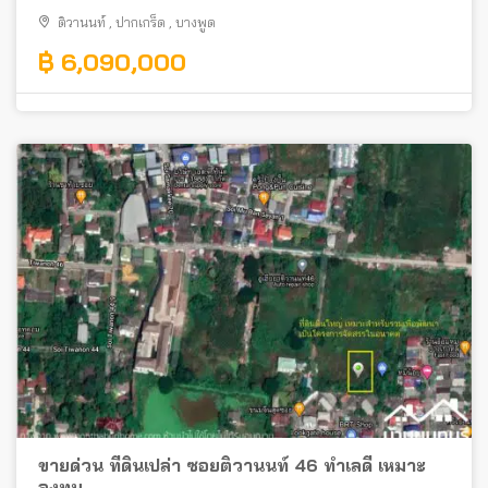
ติวานนท์
,
ปากเกร็ด
,
บางพูด
฿ 6,090,000
ขายด่วน ที่ดินเปล่า ซอยติวานนท์ 46 ทำเลดี เหมาะ
ลงทุน