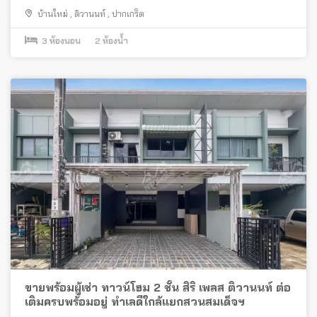
บ้านใหม่
,
ติวานนท์
,
ปากเกร็ด
3
ห้องนอน
2
ห้องน้ำ
ขายพร้อมผู้เช่า ทาวน์โฮม 2 ชั้น สิริ เพลส ติวานนท์ ต่อ
เติมครบพร้อมอยู่ ทำเลดีใกล้แยกสวนสมเด็จฯ