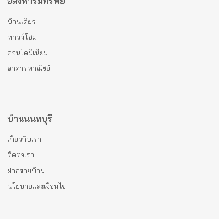
อสังหาริมทรัพย์
บ้านเดี่ยว
ทาวน์โฮม
คอนโดมีเนียม
อาคารพาณิชย์
บ้านนนทบุรี
เกี่ยวกับเรา
ติดต่อเรา
ฝากขายบ้าน
นโยบายและเงื่อนไข