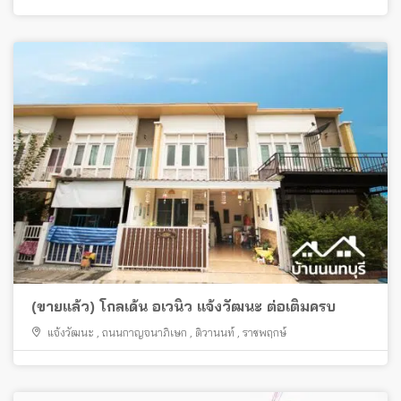
(ขายแล้ว) โกลเด้น อเวนิว แจ้งวัฒนะ ต่อเติมครบ
แจ้งวัฒนะ
,
ถนนกาญจนาภิเษก
,
ติวานนท์
,
ราชพฤกษ์