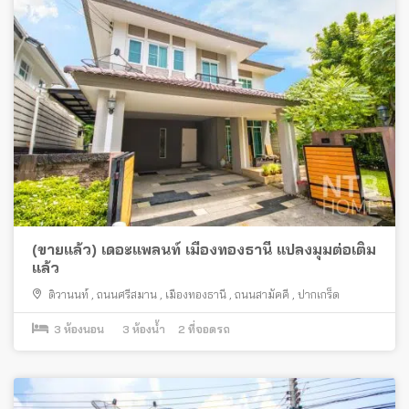
(ขายแล้ว) เดอะแพลนท์ เมืองทองธานี แปลงมุมต่อเติม
แล้ว
ติวานนท์
,
ถนนศรีสมาน
,
เมืองทองธานี
,
ถนนสามัคคี
,
ปากเกร็ด
3
ห้องนอน
3
ห้องน้ำ
2
ที่จอดรถ