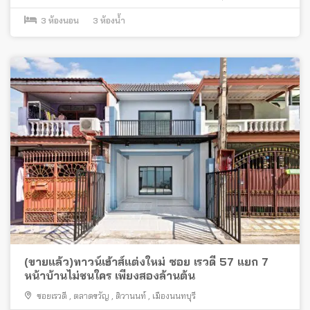
3
ห้องนอน
3
ห้องน้ำ
(ขายแล้ว)ทาวน์เฮ้าส์แต่งใหม่ ซอย เรวดี 57 แยก 7
หน้าบ้านไม่ชนใคร เพียงสองล้านต้น
ซอยเรวดี
,
ตลาดขวัญ
,
ติวานนท์
,
เมืองนนทบุรี