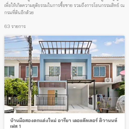
เพื่อให้เกิดความยุติธรรมในการซื้อขาย รวมถึงการโอนกรรมสิทธ์ ณ
กรมที่ดินอีกด้วย
63 รายการ
บ้านมือสองตกแต่งใหม่ อารียา เดอะคัลเลอร์ ติวานนท์
เฟส 1