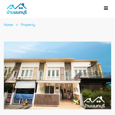
Home
Property