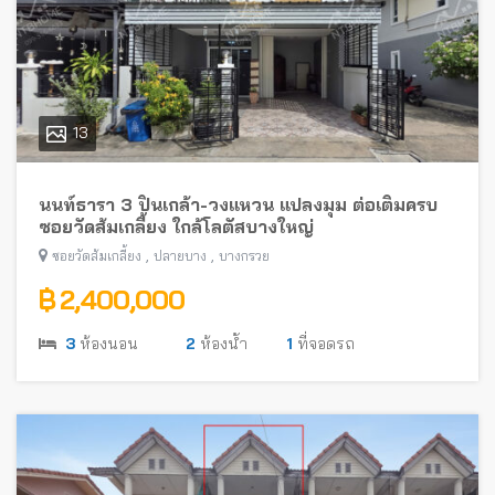
13
นนท์ธารา 3 ปิ่นเกล้า-วงแหวน แปลงมุม ต่อเติมครบ
ซอยวัดส้มเกลี้ยง ใกล้โลตัสบางใหญ่
,
,
ซอยวัดส้มเกลี้ยง
ปลายบาง
บางกรวย
฿ 2,400,000
3
ห้องนอน
2
ห้องน้ำ
1
ที่จอดรถ