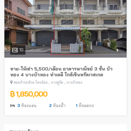
10
ขาย-ให้เช่า 5,500/เดือน อาคารพาณิชย์ 3 ชั้น บัว
ทอง 4 บางบัวทอง ทำเลดี ใกล้เซ็นทรัลเวสเกต
,
,
ซอยบ้านกล้วย-ไทรน้อย
บางคูรัด
บางบัวทอง
฿ 1,850,000
3
ห้องนอน
2
ห้องน้ำ
1
ที่จอดรถ