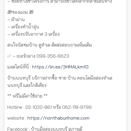
– ซอยทางเข้าโครงการ สามารถเข้าได้หลากหลายเส้นทาง
🎁ของแถม 🎁
– ผ้าม่าน
– เครื่องทำน้ำอุ่น
– เครื่องปรับอากาศ 3 เครื่อง
สนใจนัดชมบ้าน ดูทำเล ติดต่อสอบถามเพิ่มเติม
✅ – เบอร์กลาง 099-356-6623
แอดไลน์ที่นี่ :
https://lin.ee/3HMALkmfG
บ้านนนทบุรี บริการฝากซื้อ-ขาย บ้าน คอนโดมือสองทำเล
นนทบุรี และใกล้เคียง
** ฟรีไม่มีค่าใช้จ่าย **
Hotline : 02-1020-861 หรือ 062-118-9799
website :
https://nonthaburihome.com
Facebook : บ้านมือสองนนทบุรี สภาพดี