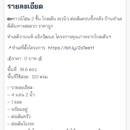
รายละเอียด
🏡ทาวน์โฮม 2 ชั้น โกลเด้น อเวนิว ต่อเติมครบทั้งหลัง บ้านทำเล
ดีเดินทางสะดวก ราคาถูก
ทำเลติวานนท์-แจ้งวัฒนะ โครงการคุณภาพจากโกลเด้นฯ
📌ทำเลที่ตั้งโครงการ :
https://bit.ly/2oTeetf
💰ราคา : 0 บาท 💰
พื้นที่ : 18.6 ตรว.
พื้นที่ใช้สอย : 120 ตรม.
✅รายละเอียด :
– 4 นอน 2 น้ำ
– 1 จอด
– พร้อมอยู่
– ต่อเติมครัว
– ต่อเติมโรงรถ