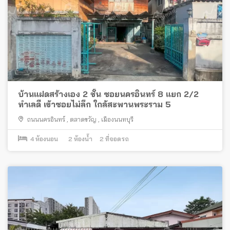
บ้านแฝดสร้างเอง 2 ชั้น ซอยนครอินทร์ 8 แยก 2/2
ทำเลดี เข้าซอยไม่ลึก ใกล้สะพานพระราม 5
ถนนนครอินทร์
,
ตลาดขวัญ
,
เมืองนนทบุรี
4
ห้องนอน
2
ห้องน้ำ
2
ที่จอดรถ