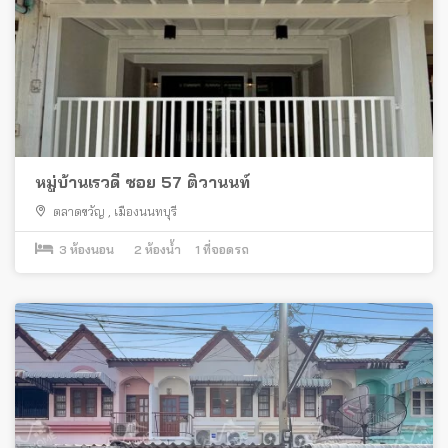
หมู่บ้านเรวดี ซอย 57 ติวานนท์
ตลาดขวัญ
,
เมืองนนทบุรี
3
ห้องนอน
2
ห้องน้ำ
1
ที่จอดรถ