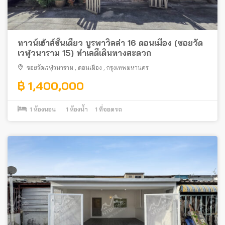
ทาวน์เฮ้าส์ชั้นเดียว บูรพาวิลล่า 16 ดอนเมือง (ซอยวัด
เวฬุวนาราม 15) ทำเลดีเดินทางสะดวก
ซอยวัดเวฬุวนาราม
,
ดอนเมือง
,
กรุงเทพมหานคร
฿ 1,400,000
1
ห้องนอน
1
ห้องน้ำ
1
ที่จอดรถ