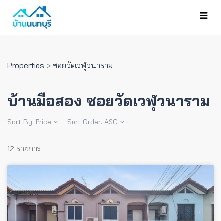
Properties
>
ซอยวัดเวฬุวนาราม
บ้านมือสอง ซอยวัดเวฬุวนาราม
Sort By:
Price
Sort Order:
ASC
12 รายการ