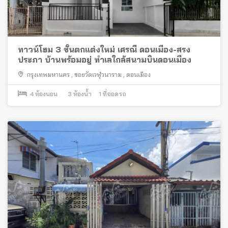
ทาวน์โฮม 3 ชั้นตกแต่งใหม่ เศรณี ดอนเมือง-สรง
ประภา บ้านพร้อมอยู่ ทำเลใกล้สนามบินดอนเมือง
กรุงเทพมหานคร
,
ซอยวัดเวฬุวนาราม
,
ดอนเมือง
4
ห้องนอน
3
ห้องน้ำ
1
ที่จอดรถ