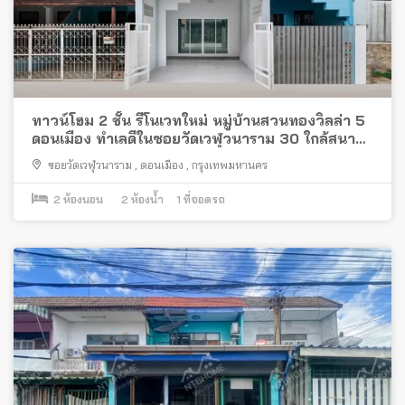
ทาวน์โฮม 2 ชั้น รีโนเวทใหม่ หมู่บ้านสวนทองวิลล่า 5
ดอนเมือง ทำเลดีในซอยวัดเวฬุวนาราม 30 ใกล้สนาม
บินดอนเมือง
ซอยวัดเวฬุวนาราม
,
ดอนเมือง
,
กรุงเทพมหานคร
2
ห้องนอน
2
ห้องน้ำ
1
ที่จอดรถ