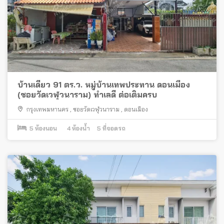
บ้านเดี่ยว 91 ตร.ว. หมู่บ้านเทพประทาน ดอนเมือง
(ซอยวัดเวฬุวนาราม) ทำเลดี ต่อเติมครบ
กรุงเทพมหานคร
,
ซอยวัดเวฬุวนาราม
,
ดอนเมือง
5
ห้องนอน
4
ห้องน้ำ
5
ที่จอดรถ