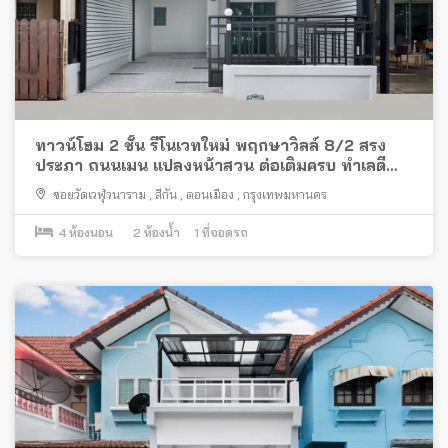
ทาวน์โฮม 2 ชั้น รีโนเวทใหม่ พฤกษาวิลล์ 8/2 สรง
ประภา ถนนเมน แปลงหน้าสวน ต่อเติมครบ ทำเลดี
พร้อมอยู่
ซอยวัดเวฬุวนาราม
,
สีกัน
,
ดอนเมือง
,
กรุงเทพมหานคร
4
ห้องนอน
2
ห้องน้ำ
1
ที่จอดรถ