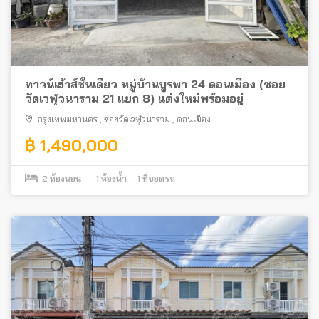
ทาวน์เฮ้าส์ชั้นเดียว หมู่บ้านบูรพา 24 ดอนเมือง (ซอย
วัดเวฬุวนาราม 21 แยก 8) แต่งใหม่พร้อมอยู่
กรุงเทพมหานคร
,
ซอยวัดเวฬุวนาราม
,
ดอนเมือง
฿ 1,490,000
2
ห้องนอน
1
ห้องน้ำ
1
ที่จอดรถ