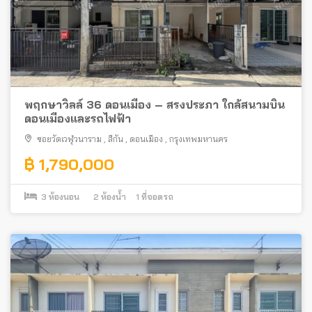
พฤกษาวิลล์ 36 ดอนเมือง – สรงประภา ใกล้สนามบิน
ดอนเมืองและรถไฟฟ้า
ซอยวัดเวฬุวนาราม
,
สีกัน
,
ดอนเมือง
,
กรุงเทพมหานคร
฿ 1,790,000
3
ห้องนอน
2
ห้องน้ำ
1
ที่จอดรถ