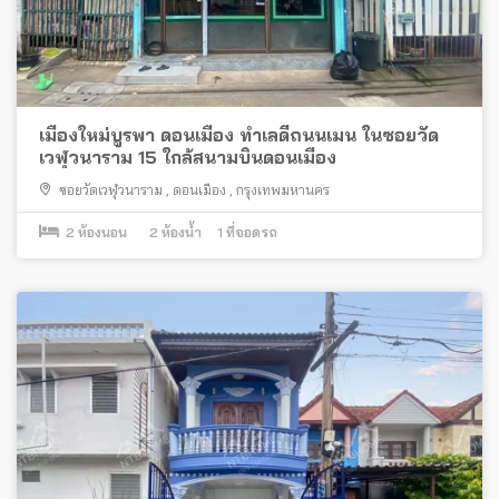
เมืองใหม่บูรพา ดอนเมือง ทำเลดีถนนเมน ในซอยวัด
เวฬุวนาราม 15 ใกล้สนามบินดอนเมือง
ซอยวัดเวฬุวนาราม
,
ดอนเมือง
,
กรุงเทพมหานคร
2
ห้องนอน
2
ห้องน้ำ
1
ที่จอดรถ