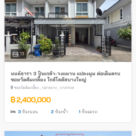
13
นนท์ธารา 3 ปิ่นเกล้า-วงแหวน แปลงมุม ต่อเติมครบ
ซอยวัดส้มเกลี้ยง ใกล้โลตัสบางใหญ่
,
,
ซอยวัดส้มเกลี้ยง
ปลายบาง
บางกรวย
฿ 2,400,000
3
ห้องนอน
2
ห้องน้ำ
1
ที่จอดรถ