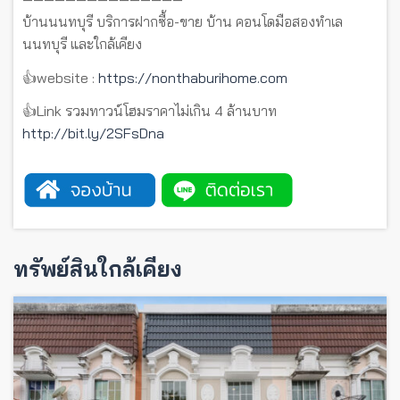
บ้านนนทบุรี บริการฝากซื้อ-ขาย บ้าน คอนโดมือสองทำเล
นนทบุรี และใกล้เคียง
👍website :
https://nonthaburihome.com
👍Link รวมทาวน์โฮมราคาไม่เกิน 4 ล้านบาท
http://bit.ly/2SFsDna
ทรัพย์สินใกล้เคียง