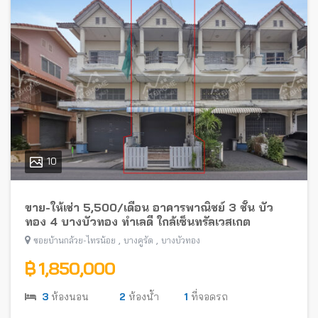
10
ขาย-ให้เช่า 5,500/เดือน อาคารพาณิชย์ 3 ชั้น บัว
ทอง 4 บางบัวทอง ทำเลดี ใกล้เซ็นทรัลเวสเกต
,
,
ซอยบ้านกล้วย-ไทรน้อย
บางคูรัด
บางบัวทอง
฿ 1,850,000
3
ห้องนอน
2
ห้องน้ำ
1
ที่จอดรถ