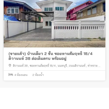
(ขายแล้ว) บ้านเดี่ยว 2 ชั้น ซอยทานสัมฤทธิ์ 18/4
ติวานนท์ 38 ต่อเติมครบ พร้อมอยู่
ติวานนท์ 38
,
ซอยทานสัมฤทธิ์ 18/4
,
นนทบุรี
,
ถนนติวานนท์
,
ท่าทราย
,
เมืองนนทบุรี
4
ห้องนอน
2
ห้องน้ำ