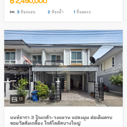
฿ 2,490,000
3
ห้องนอน
2
ห้องน้ำ
1
ที่จอดรถ
13
นนท์ธารา 3 ปิ่นเกล้า-วงแหวน แปลงมุม ต่อเติมครบ
ซอยวัดส้มเกลี้ยง ใกล้โลตัสบางใหญ่