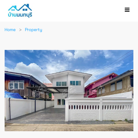
Home
Property