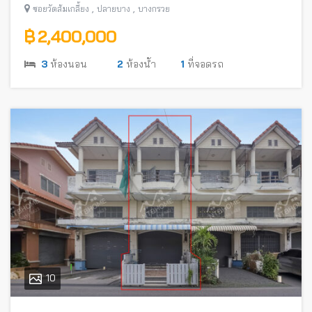
,
,
ซอยวัดส้มเกลี้ยง
ปลายบาง
บางกรวย
฿ 2,400,000
3
ห้องนอน
2
ห้องน้ำ
1
ที่จอดรถ
10