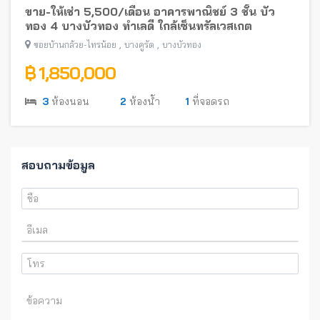
ขาย-ให้เช่า 5,500/เดือน อาคารพาณิชย์ 3 ชั้น บัว
ทอง 4 บางบัวทอง ทำเลดี ใกล้เซ็นทรัลเวสเกต
,
,
ซอยบ้านกล้วย-ไทรน้อย
บางคูรัด
บางบัวทอง
฿ 1,850,000
3
ห้องนอน
2
ห้องน้ำ
1
ที่จอดรถ
สอบถามข้อมูล