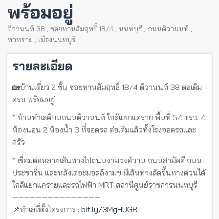
พร้อมอยู่
ติวานนท์ 38
,
ซอยทานสัมฤทธิ์ 18/4
,
นนทบุรี
,
ถนนติวานนท์
,
ท่าทราย
,
เมืองนนทบุรี
รายละเอียด
🏡บ้านเดี่ยว 2 ชั้น ซอยทานสัมฤทธิ์ 18/4 ติวานนท์ 38 ต่อเติม
ครบ พร้อมอยู่
* บ้านทำเลดีบนถนนติวานนท์ ใกล้แยกแคราย พื้นที่ 54 ตรว. 4
ห้องนอน 2 ห้องน้ำ 3 ที่จอดรถ ต่อเติมแล้วทั้งโรงจอดรถและ
ครัว
* เชื่อมต่อหลายเส้นทางไปถนนงามวงศ์วาน ถนนสามัคคี ถนน
ประชาชื่น และหลังเดอะมอลล์งามฯ มีเส้นทางลัดขึ้นทางด่วนได้
ใกล้แยกแครายและรถไฟฟ้า MRT สถานีศูนย์ราชการนนทบุรี
———————————————
📌ทำเลที่ตั้งโครงการ :
bit.ly/3MgHUGR