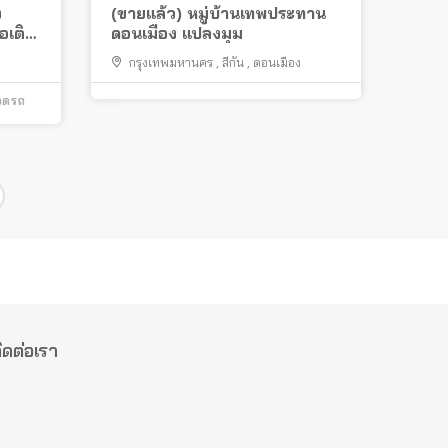
ง
(ขายแล้ว) หมู่บ้านเทพประทาน
อเติม
ดอนเมือง แปลงมุม
ง
กรุงเทพมหานคร
,
สีกัน
,
ดอนเมือง
จอดรถ
ิดต่อเรา