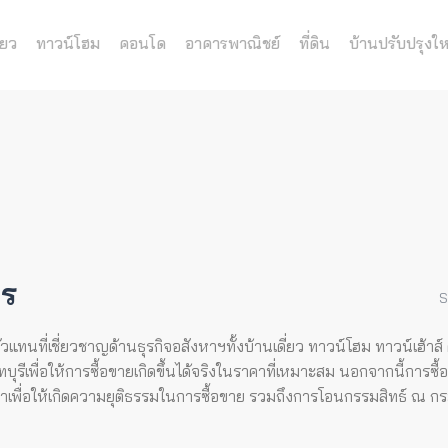
่ยว
ทาวน์โฮม
คอนโด
อาคารพาณิชย์
ที่ดิน
บ้านปรับปรุงให
คร
S
ทนที่เชี่ยวชาญด้านธุรกิจอสังหาฯทั้งบ้านเดี่ยว ทาวน์โฮม ทาวน์เฮ้าส์
รีเพื่อให้การซื้อขายเกิดขึ้นได้จริงในราคาที่เหมาะสม นอกจากนี้การซ
ญญาเพื่อให้เกิดความยุติธรรมในการซื้อขาย รวมถึงการโอนกรรมสิทธ์ ณ กรม