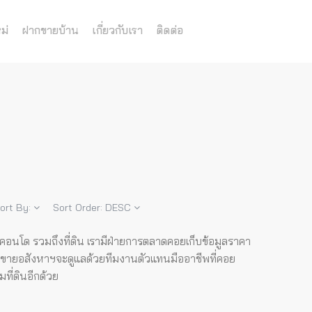
ม่
ฝากขายบ้าน
เกี่ยวกับเรา
ติดต่อ
ort By:
Sort Order:
DESC
 คอนโด รวมถึงที่ดิน เรามีฝ่ายการตลาดคอยเก็บข้อมูลราคา
ื้อขายอสังหาฯจะดูแลด้วยทีมงานตัวแทนมืออาชีพที่คอย
ที่ดินอีกด้วย