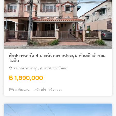
ศิลปการพาร์ค 4 บางบัวทอง แปลงมุม ทำเลดี เข้าซอย
ไม่ลึก
ซอยวัดลาดปลาดุก
,
พิมลราช
,
บางบัวทอง
฿ 1,890,000
3
ห้องนอน
2
ห้องน้ำ
1
ที่จอดรถ