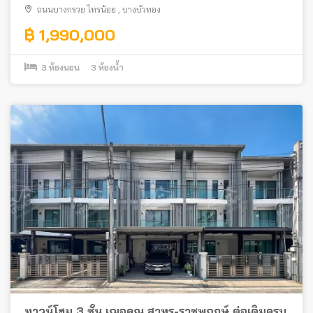
ถนนบางกรวย ไทรน้อย
,
บางบัวทอง
฿ 1,990,000
3
ห้องนอน
3
ห้องน้ำ
ทาวน์โฮม 3 ชั้น เฌอคูณ สาทร-ราชพฤกษ์ ต่อเติมครบ