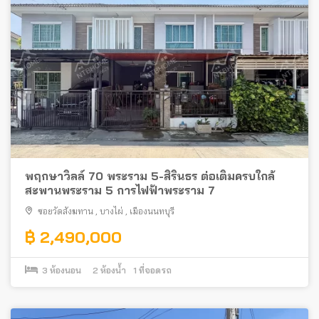
พฤกษาวิลล์ 70 พระราม 5-สิรินธร ต่อเติมครบใกล้
สะพานพระราม 5 การไฟฟ้าพระราม 7
ซอยวัดสังฆทาน
,
บางไผ่
,
เมืองนนทบุรี
฿ 2,490,000
3
ห้องนอน
2
ห้องน้ำ
1
ที่จอดรถ