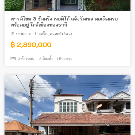
ทาวน์โฮม 3 ชั้นครึ่ง เวอติโก้ แจ้งวัฒนะ ต่อเติมครบ
พร้อมอยู่ ใกล้เมืองทองธานี
บางตลาด
,
ปากเกร็ด
,
ถนนแจ้งวัฒนะ
฿ 2,890,000
3
ห้องนอน
3
ห้องน้ำ
1
ที่จอดรถ