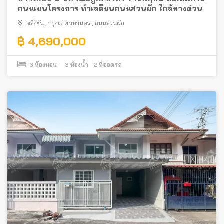
ถนนเมนโครงการ ทำเลดีบนถนนสวนผัก ใกล้ทางด่วน
ตลิ่งชัน
,
กรุงเทพมหานคร
,
ถนนสวนผัก
฿ 4,690,000
3
ห้องนอน
3
ห้องน้ำ
2
ที่จอดรถ