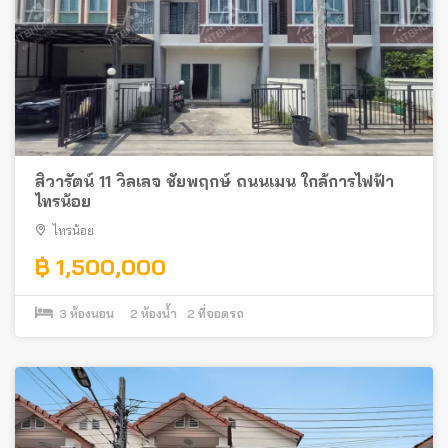
สิวารัตน์ 11 วิลเลจ ชัยพฤกษ์ ถนนเมน ใกล้การไฟฟ้า
ไทรน้อย
ไทรน้อย
฿ 1,500,000
3
ห้องนอน
2
ห้องน้ำ
2
ที่จอดรถ