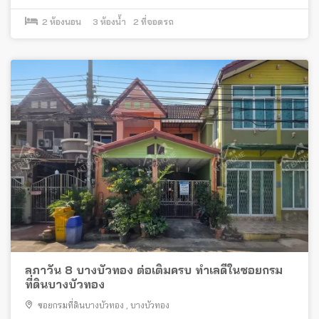
2
ห้องนอน
3
ห้องน้ำ
2
ที่จอดรถ
ลภาวัน 8 บางบัวทอง ต่อเติมครบ ทำเลดีในซอยกรม
ที่ดินบางบัวทอง
ซอยกรมที่ดินบางบัวทอง
,
บางบัวทอง