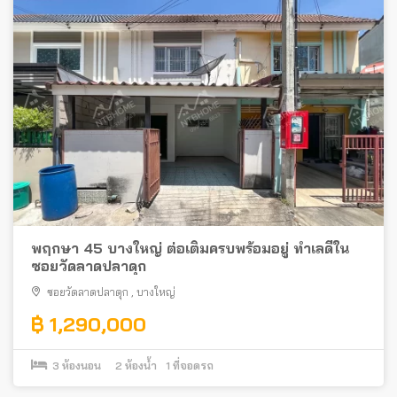
พฤกษา 45 บางใหญ่ ต่อเติมครบพร้อมอยู่ ทำเลดีใน
ซอยวัดลาดปลาดุก
ซอยวัดลาดปลาดุก
,
บางใหญ่
฿ 1,290,000
3
ห้องนอน
2
ห้องน้ำ
1
ที่จอดรถ