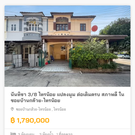
นันทิชา 3/8 ไทรน้อย แปลงมุม ต่อเติมครบ สภาพดี ใน
ซอยบ้านกล้วย-ไทรน้อย
ซอยบ้านกล้วย-ไทรน้อย
,
ไทรน้อย
฿ 1,790,000
3
ห้องนอน
3
ห้องน้ำ
1
ที่จอดรถ