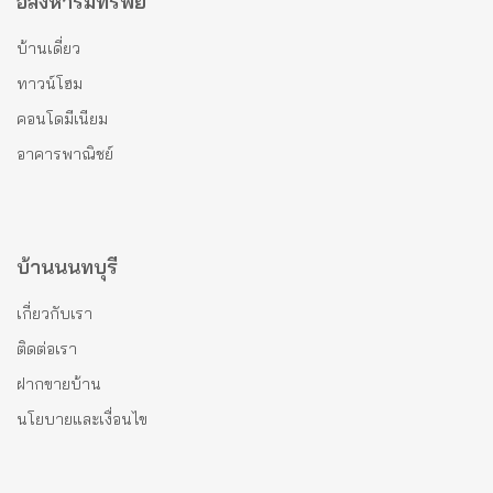
อสังหาริมทรัพย์
บ้านเดี่ยว
ทาวน์โฮม
คอนโดมีเนียม
อาคารพาณิชย์
บ้านนนทบุรี
เกี่ยวกับเรา
ติดต่อเรา
ฝากขายบ้าน
นโยบายและเงื่อนไข