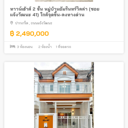
ทาวน์เฮ้าส์ 2 ชั้น หมู่บ้านอัมรินทร์วิลล่า (ซอย
แจ้งวัฒนะ 41) ใกล้จุดขึ้น-ลงทางด่วน
ปากเกร็ด
,
ถนนแจ้งวัฒนะ
฿ 2,490,000
3
ห้องนอน
2
ห้องน้ำ
1
ที่จอดรถ