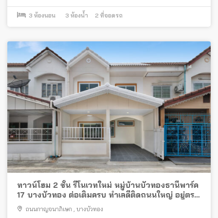
3
ห้องนอน
3
ห้องน้ำ
2
ที่จอดรถ
ทาวน์โฮม 2 ชั้น รีโนเวทใหม่ หมู่บ้านบัวทองธานีพาร์ค
17 บางบัวทอง ต่อเติมครบ ทำเลดีติดถนนใหญ่ อยู่ตรง
ข้ามตลาดสมบัติบุรี พร้อมอยู่
ถนนกาญจนาภิเษก
,
บางบัวทอง