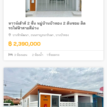
ทาวน์เฮ้าส์ 2 ชั้น หมู่บ้านบัวทอง 2 ต้นซอย ติด
รถไฟฟ้าสายสีม่วง
บางรักพัฒนา
,
ถนนกาญจนาภิเษก
,
บางบัวทอง
฿ 2,390,000
3
ห้องนอน
2
ห้องน้ำ
1
ที่จอดรถ