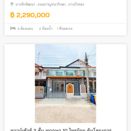
บางรักพัฒนา
,
ถนนกาญจนาภิเษก
,
บางบัวทอง
฿ 2,290,000
4
ห้องนอน
2
ห้องน้ำ
1
ที่จอดรถ
ทาวน์เฮ้าส์ 2 ชั้น พฤกษา 10 ไทรน้อย ต้นโครงการ