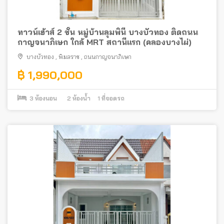
ทาวน์เฮ้าส์ 2 ชั้น หมู่บ้านลุมพินี บางบัวทอง ติดถนน
กาญจนาภิเษก ใกล้ MRT สถานีแรก (คลองบางไผ่)
บางบัวทอง
,
พิมลราช
,
ถนนกาญจนาภิเษก
฿ 1,990,000
3
ห้องนอน
2
ห้องน้ำ
1
ที่จอดรถ