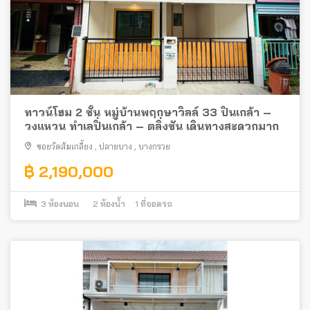
ทาวน์โฮม 2 ชั้น หมู่บ้านพฤกษาวิลล์ 33 ปิ่นเกล้า –
วงแหวน ทำเลปิ่นเกล้า – ตลิ่งชัน เดินทางสะดวกมาก
ซอยวัดส้มเกลี้ยง
,
ปลายบาง
,
บางกรวย
฿ 2,190,000
3
ห้องนอน
2
ห้องน้ำ
1
ที่จอดรถ