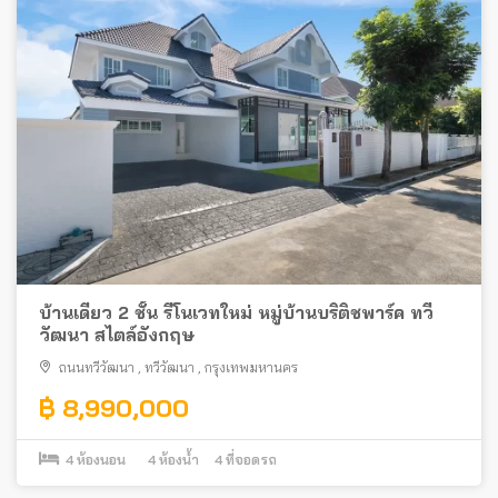
บ้านเดี่ยว 2 ชั้น รีโนเวทใหม่ หมู่บ้านบริติชพาร์ค ทวี
วัฒนา สไตล์อังกฤษ
ถนนทวีวัฒนา
,
ทวีวัฒนา
,
กรุงเทพมหานคร
฿ 8,990,000
4
ห้องนอน
4
ห้องน้ำ
4
ที่จอดรถ