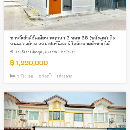
ทาวน์เฮ้าส์ชั้นเดียว พฤกษา 3 ซอย 68 (หลังมุม) ติด
ถนนสองด้าน แถมเฟอร์นิเจอร์ ใกล้ตลาดค้าขายได้
ซอยวัดลาดปลาดุก
,
พิมลราช
,
บางบัวทอง
฿ 1,990,000
3
ห้องนอน
2
ห้องน้ำ
1
ที่จอดรถ