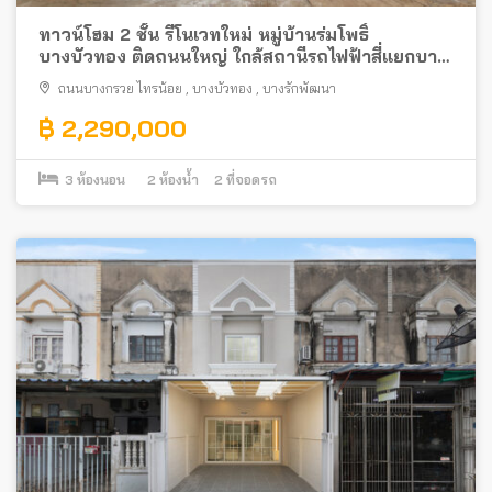
ทาวน์โฮม 2 ชั้น รีโนเวทใหม่ หมู่บ้านร่มโพธิ์
บางบัวทอง ติดถนนใหญ่ ใกล้สถานีรถไฟฟ้าสี่แยกบาง
พลู พร้อมอยู่
ถนนบางกรวย ไทรน้อย
,
บางบัวทอง
,
บางรักพัฒนา
฿ 2,290,000
3
ห้องนอน
2
ห้องน้ำ
2
ที่จอดรถ