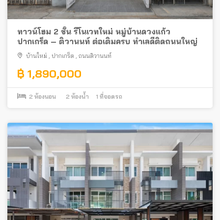
ทาวน์โฮม 2 ชั้น รีโนเวทใหม่ หมู่บ้านดวงแก้ว
ปากเกร็ด – ติวานนท์ ต่อเติมครบ ทำเลดีติดถนนใหญ่
บ้านใหม่
,
ปากเกร็ด
,
ถนนติวานนท์
฿ 1,890,000
2
ห้องนอน
2
ห้องน้ำ
1
ที่จอดรถ