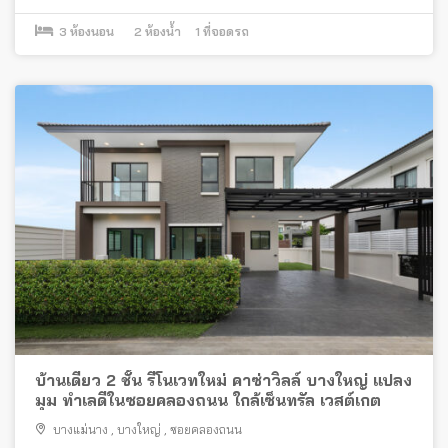
3
ห้องนอน
2
ห้องน้ำ
1
ที่จอดรถ
บ้านเดี่ยว 2 ชั้น รีโนเวทใหม่ คาซ่าวิลล์ บางใหญ่ แปลง
มุม ทำเลดีในซอยคลองถนน ใกล้เซ็นทรัล เวสต์เกต
บางแม่นาง
,
บางใหญ่
,
ซอยคลองถนน