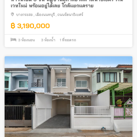
เวทใหม่ พร้อมอยู่ได้เลย ใกล้แยกแคราย
บางกระสอ
,
เมืองนนทบุรี
,
ถนนรัตนาธิเบศร์
฿ 3,190,000
3
ห้องนอน
3
ห้องน้ำ
1
ที่จอดรถ