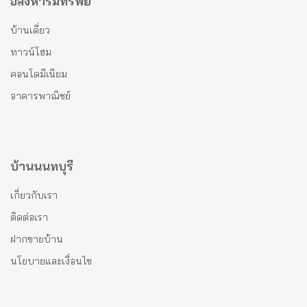
อสังหาริมทรัพย์
บ้านเดี่ยว
ทาวน์โฮม
คอนโดมีเนียม
อาคารพาณิชย์
บ้านนนทบุรี
เกี่ยวกับเรา
ติดต่อเรา
ฝากขายบ้าน
นโยบายและเงื่อนไข