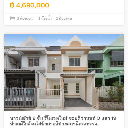
฿ 4,690,000
3
ห้องนอน
3
ห้องน้ำ
2
ที่จอดรถ
ทาวน์เฮ้าส์ 2 ชั้น รีโนเวทใหม่ ซอยติวานนท์ 3 แยก 19
ทำเลดีใกล้รถไฟฟ้าสายสีม่วงสถานีกระทรวง