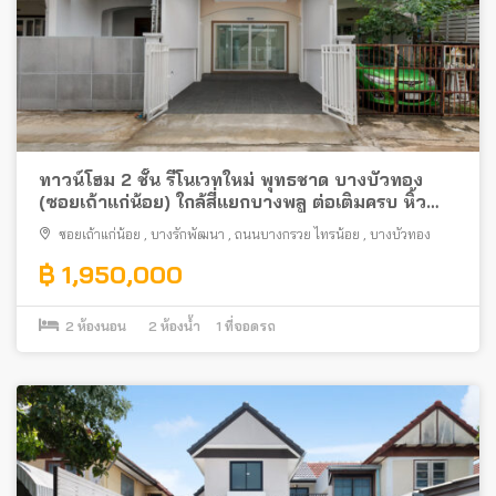
ทาวน์โฮม 2 ชั้น รีโนเวทใหม่ พุทธชาด บางบัวทอง
(ซอยเถ้าแก่น้อย) ใกล้สี่แยกบางพลู ต่อเติมครบ หิ้ว
กระเป๋าเข้าอยู่ได้เลย
ซอยเถ้าแก่น้อย
,
บางรักพัฒนา
,
ถนนบางกรวย ไทรน้อย
,
บางบัวทอง
฿ 1,950,000
2
ห้องนอน
2
ห้องน้ำ
1
ที่จอดรถ