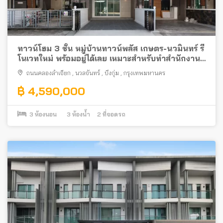
ทาวน์โฮม 3 ชั้น หมู่บ้านทาวน์พลัส เกษตร-นวมินทร์ รี
โนเวทใหม่ พร้อมอยู่ได้เลย เหมาะสำหรับทำสำนักงาน
หรืออยู่อาศัย
ถนนคลองลำเจียก
,
นวลจันทร์
,
บึงกุ่ม
,
กรุงเทพมหานคร
฿ 4,590,000
3
ห้องนอน
3
ห้องน้ำ
2
ที่จอดรถ