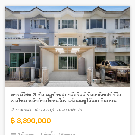
ทาวน์โฮม 3 ชั้น หมู่บ้านศุภาลัยวิลล์ รัตนาธิเบศร์ รีโน
เวทใหม่ หน้าบ้านไม่ชนใคร พร้อมอยู่ได้เลย ติดถนน
รัตนาธิเบศร์ ใกล้รถไฟฟ้า
บางกระสอ
,
เมืองนนทบุรี
,
ถนนรัตนาธิเบศร์
฿ 3,390,000
3
ห้องนอน
3
ห้องน้ำ
1
ที่จอดรถ