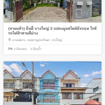
(ขายแล้ว) อินดี้ บางใหญ่ 2 แปลงมุมสไตล์อังกฤษ ใกล้
รถไฟฟ้าสายสีม่วง
บางแม่นาง
,
ถนนกาญจนาภิเษก
,
บางใหญ่
2
ห้องนอน
3
ห้องน้ำ