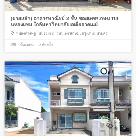
(ขายแล้ว) อาคารพาณิชย์ 2 ชั้น ซอยเพชรเกษม 114
หนองแขม ใกล้มหาวิทยาลัยเอเชียอาคเนย์
หนองค้างพลู
,
หนองแขม
,
ถนนเพชรเกษม
,
กรุงเทพมหานคร
1
ห้องนอน
2
ห้องน้ำ