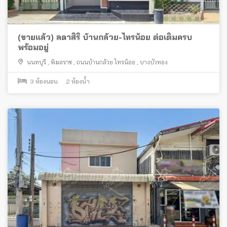
(ขายแล้ว) ลดาสิริ บ้านกล้วย-ไทรน้อย ต่อเติมครบ
พร้อมอยู่
นนทบุรี
,
พิมลราช
,
ถนนบ้านกล้วย ไทรน้อย
,
บางบัวทอง
3
ห้องนอน
2
ห้องน้ำ