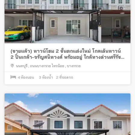
(ขายแล้ว) ทาวน์โฮม 2 ชั้นตกแต่งใหม่ โกลเด้นทาวน์
2 ปิ่นเกล้า-จรัญสนิทวงศ์ พร้อมอยู่ ใกล้ทางด่วนศรีรัช
และรถไฟฟ้า
นนทบุรี
,
ถนนบางกรวย ไทรน้อย
,
บางกรวย
4
ห้องนอน
3
ห้องน้ำ
2
ที่จอดรถ