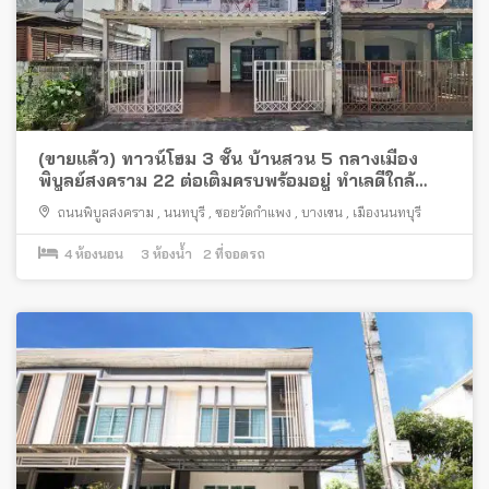
(ขายแล้ว) ทาวน์โฮม 3 ชั้น บ้านสวน 5 กลางเมือง
พิบูลย์สงคราม 22 ต่อเติมครบพร้อมอยู่ ทำเลดีใกล้
รถไฟฟ้า
ถนนพิบูลสงคราม
,
นนทบุรี
,
ซอยวัดกำแพง
,
บางเขน
,
เมืองนนทบุรี
4
ห้องนอน
3
ห้องน้ำ
2
ที่จอดรถ