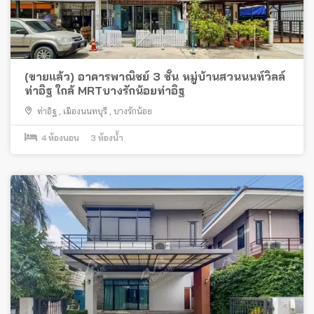
(ขายแล้ว) อาคารพาณิชย์ 3 ชั้น หมู่บ้านสวนนนท์วิลล์
ท่าอิฐ ใกล้ MRTบางรักน้อยท่าอิฐ
ท่าอิฐ
,
เมืองนนทบุรี
,
บางรักน้อย
4
ห้องนอน
3
ห้องน้ำ