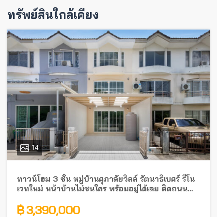
ทรัพย์สินใกล้เคียง
14
ทาวน์โฮม 3 ชั้น หมู่บ้านศุภาลัยวิลล์ รัตนาธิเบศร์ รีโน
เวทใหม่ หน้าบ้านไม่ชนใคร พร้อมอยู่ได้เลย ติดถนน
รัตนาธิเบศร์ ใกล้รถไฟฟ้า
฿ 3,390,000