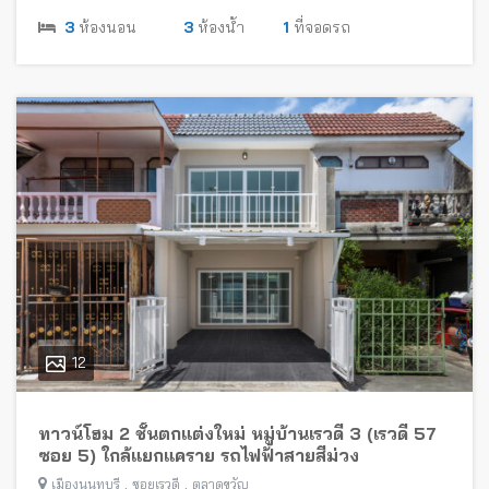
3
ห้องนอน
3
ห้องน้ำ
1
ที่จอดรถ
12
ทาวน์โฮม 2 ชั้นตกแต่งใหม่ หมู่บ้านเรวดี 3 (เรวดี 57
ซอย 5) ใกล้แยกแคราย รถไฟฟ้าสายสีม่วง
,
,
เมืองนนทบุรี
ซอยเรวดี
ตลาดขวัญ