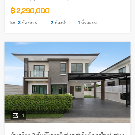
฿ 2,290,000
3
ห้องนอน
2
ห้องน้ำ
1
ที่จอดรถ
14
บ้านเดี่ยว 2 ชั้น รีโนเวทใหม่ คาซ่าวิลล์ บางใหญ่ แปลง