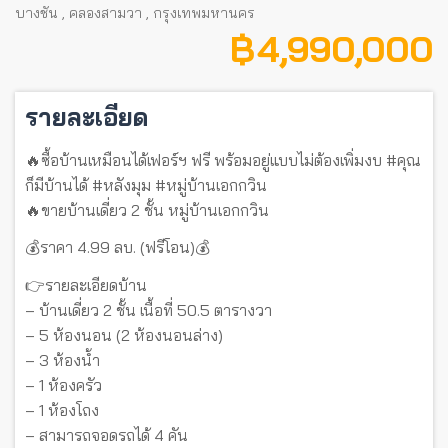
บางชัน
,
คลองสามวา
,
กรุงเทพมหานคร
฿ 4,990,000
รายละเอียด
🔥ซื้อบ้านเหมือนได้เฟอร์ฯ ฟรี พร้อมอยู่แบบไม่ต้องเพิ่มงบ #คุณ
ก็มีบ้านได้ #หลังมุม #หมู่บ้านเอกกวิน
🔥ขายบ้านเดี่ยว 2 ชั้น หมู่บ้านเอกกวิน
💰ราคา 4.99 ลบ. (ฟรีโอน)💰
👉รายละเอียดบ้าน
– บ้านเดี่ยว 2 ชั้น เนื้อที่ 50.5 ตารางวา
– 5 ห้องนอน (2 ห้องนอนล่าง)
– 3 ห้องน้ำ
– 1 ห้องครัว
– 1 ห้องโถง
– สามารถจอดรถได้ 4 คัน