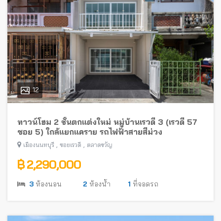
12
ทาวน์โฮม 2 ชั้นตกแต่งใหม่ หมู่บ้านเรวดี 3 (เรวดี 57
ซอย 5) ใกล้แยกแคราย รถไฟฟ้าสายสีม่วง
,
,
เมืองนนทบุรี
ซอยเรวดี
ตลาดขวัญ
฿ 2,290,000
3
ห้องนอน
2
ห้องน้ำ
1
ที่จอดรถ