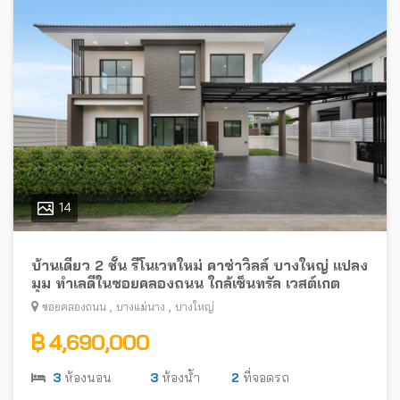
14
บ้านเดี่ยว 2 ชั้น รีโนเวทใหม่ คาซ่าวิลล์ บางใหญ่ แปลง
มุม ทำเลดีในซอยคลองถนน ใกล้เซ็นทรัล เวสต์เกต
,
,
ซอยคลองถนน
บางแม่นาง
บางใหญ่
฿ 4,690,000
3
ห้องนอน
3
ห้องน้ำ
2
ที่จอดรถ