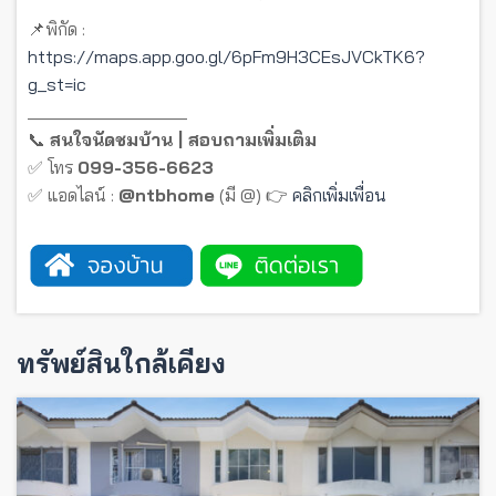
📌พิกัด :
https://maps.app.goo.gl/6pFm9H3CEsJVCkTK6?
g_st=ic
__________________
📞
สนใจนัดชมบ้าน | สอบถามเพิ่มเติม
✅ โทร
099-356-6623
✅ แอดไลน์ :
@ntbhome
(มี @) 👉
คลิกเพิ่มเพื่อน
ทรัพย์สินใกล้เคียง