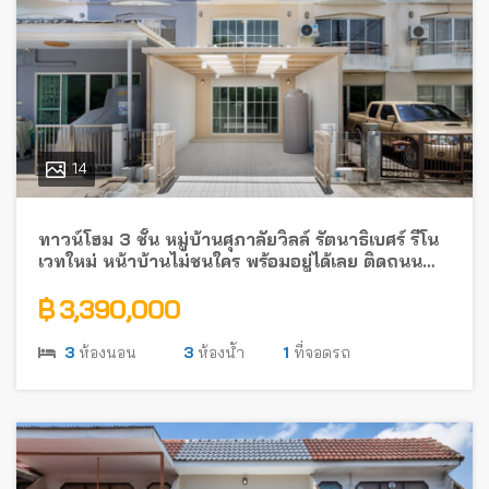
14
ทาวน์โฮม 3 ชั้น หมู่บ้านศุภาลัยวิลล์ รัตนาธิเบศร์ รีโน
เวทใหม่ หน้าบ้านไม่ชนใคร พร้อมอยู่ได้เลย ติดถนน
รัตนาธิเบศร์ ใกล้รถไฟฟ้า
฿ 3,390,000
3
ห้องนอน
3
ห้องน้ำ
1
ที่จอดรถ