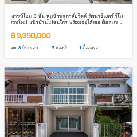
ทาวน์โฮม 3 ชั้น หมู่บ้านศุภาลัยวิลล์ รัตนาธิเบศร์ รีโน
เวทใหม่ หน้าบ้านไม่ชนใคร พร้อมอยู่ได้เลย ติดถนน
รัตนาธิเบศร์ ใกล้รถไฟฟ้า
฿ 3,390,000
3
ห้องนอน
3
ห้องน้ำ
1
ที่จอดรถ