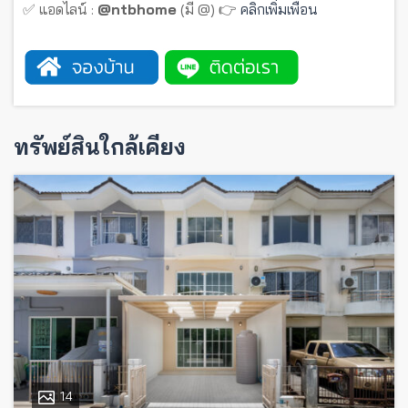
✅ แอดไลน์ :
@ntbhome
(มี @) 👉
คลิกเพิ่มเพื่อน
ทรัพย์สินใกล้เคียง
14