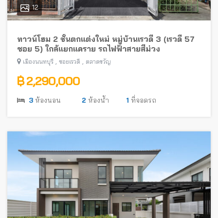
12
ทาวน์โฮม 2 ชั้นตกแต่งใหม่ หมู่บ้านเรวดี 3 (เรวดี 57
ซอย 5) ใกล้แยกแคราย รถไฟฟ้าสายสีม่วง
,
,
เมืองนนทบุรี
ซอยเรวดี
ตลาดขวัญ
฿ 2,290,000
3
ห้องนอน
2
ห้องน้ำ
1
ที่จอดรถ