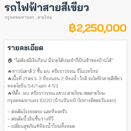
รถไฟฟ้าสายสีเขียว
กรุงเทพมหานคร
,
สายไหม
฿ 2,250,000
รายละเอียด
🏠 “ไม่ต้องมีเงินก้อน! มีรายได้ประจำก็เป็นเจ้าของบ้านได้”
🔥ทาวน์เฮาส์ 2 ชั้น มบ. ศรีธราวรรณ รีโนเวทใหม่
🔥เนื้อที่ 21 ตร.ว. 3 ห้องนอน 2 ห้องน้ำ ใกล้ รถไฟฟ้าสายสีเขียว
พหลโยธิน 54/1 แยก 4-53
🔥ที่ตั้ง : มบ. ศรีธราวรรณ แขวง สายไหม เขตสายไหม
กรุงเทพมหานคร 10220 (บ้านหันหน้าไปทางทิศตะวันออก)
– ต่อเติมโรงจอดรถ และห้องครัว
– ต่อเติมบิ้วอินชั้นวางทีวี
– เปลี่ยนสุขภัณฑ์ห้องน้ำใหม่ทั้งหมด