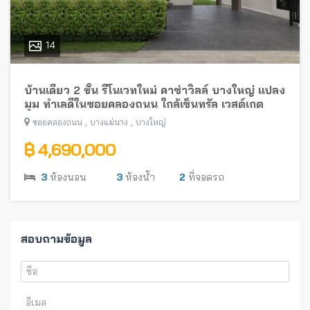
14
บ้านเดี่ยว 2 ชั้น รีโนเวทใหม่ คาซ่าวิลล์ บางใหญ่ แปลง
มุม ทำเลดีในซอยคลองถนน ใกล้เซ็นทรัล เวสต์เกต
,
,
ซอยคลองถนน
บางแม่นาง
บางใหญ่
฿ 4,690,000
3
ห้องนอน
3
ห้องน้ำ
2
ที่จอดรถ
สอบถามข้อมูล