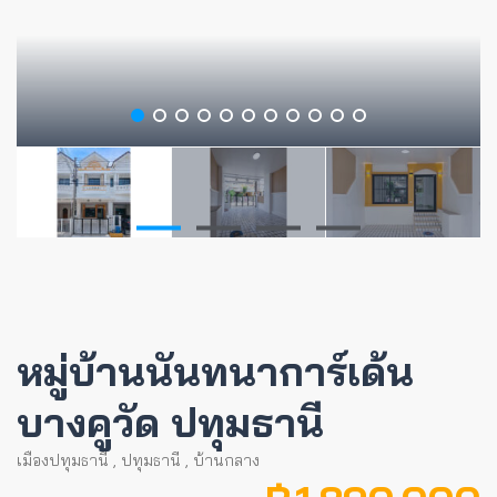
หมู่บ้านนันทนาการ์เด้น
บางคูวัด ปทุมธานี
เมืองปทุมธานี
,
ปทุมธานี
,
บ้านกลาง