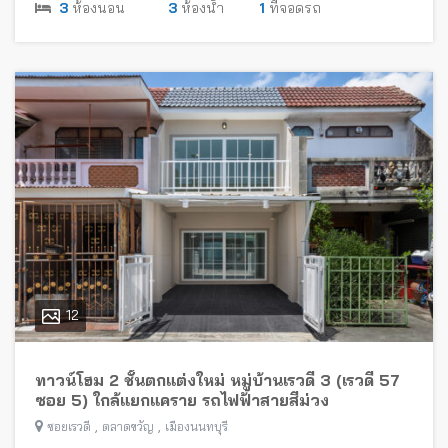
3
ห้องนอน
3
ห้องน้ำ
1
ที่จอดรถ
12
ทาวน์โฮม 2 ชั้นตกแต่งใหม่ หมู่บ้านเรวดี 3 (เรวดี 57
ซอย 5) ใกล้แยกแคราย รถไฟฟ้าสายสีม่วง
,
,
ซอยเรวดี
ตลาดขวัญ
เมืองนนทบุรี