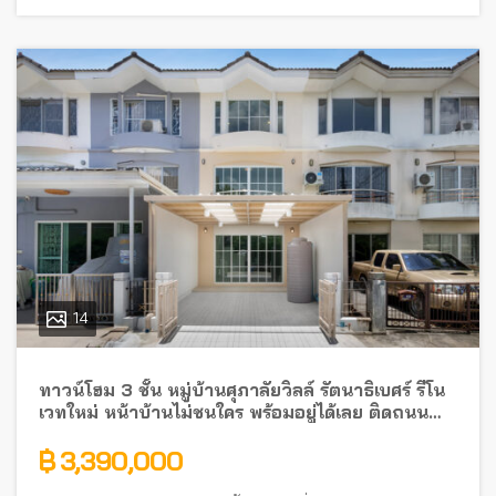
14
ทาวน์โฮม 3 ชั้น หมู่บ้านศุภาลัยวิลล์ รัตนาธิเบศร์ รีโน
เวทใหม่ หน้าบ้านไม่ชนใคร พร้อมอยู่ได้เลย ติดถนน
รัตนาธิเบศร์ ใกล้รถไฟฟ้า
฿ 3,390,000