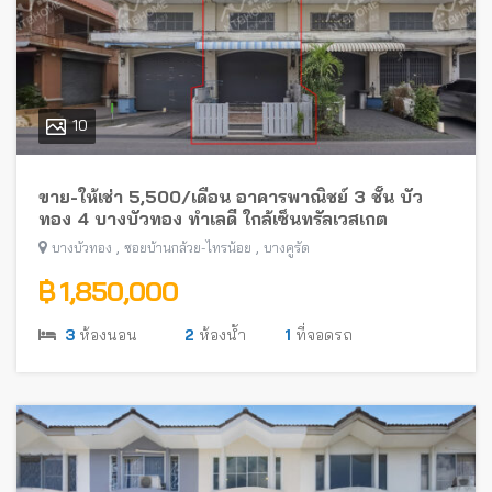
10
ขาย-ให้เช่า 5,500/เดือน อาคารพาณิชย์ 3 ชั้น บัว
ทอง 4 บางบัวทอง ทำเลดี ใกล้เซ็นทรัลเวสเกต
,
,
บางบัวทอง
ซอยบ้านกล้วย-ไทรน้อย
บางคูรัด
฿ 1,850,000
3
ห้องนอน
2
ห้องน้ำ
1
ที่จอดรถ