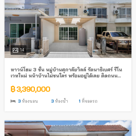
14
ทาวน์โฮม 3 ชั้น หมู่บ้านศุภาลัยวิลล์ รัตนาธิเบศร์ รีโน
เวทใหม่ หน้าบ้านไม่ชนใคร พร้อมอยู่ได้เลย ติดถนน
รัตนาธิเบศร์ ใกล้รถไฟฟ้า
฿ 3,390,000
3
ห้องนอน
3
ห้องน้ำ
1
ที่จอดรถ