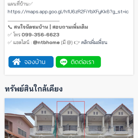
แผนที่บ้าน✅
https://maps.app.goo.gl/hfU6zR2FiYbXFyKk6?g_st=ic
_____________________
📞
สนใจนัดชมบ้าน | สอบถามเพิ่มเติม
✅ โทร
099-356-6623
✅ แอดไลน์ :
@ntbhome
(มี @) 👉
คลิกเพิ่มเพื่อน
ทรัพย์สินใกล้เคียง