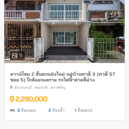
12
ทาวน์โฮม 2 ชั้นตกแต่งใหม่ หมู่บ้านเรวดี 3 (เรวดี 57
ซอย 5) ใกล้แยกแคราย รถไฟฟ้าสายสีม่วง
,
,
เมืองนนทบุรี
ซอยเรวดี
ตลาดขวัญ
฿ 2,290,000
3
ห้องนอน
2
ห้องน้ำ
1
ที่จอดรถ