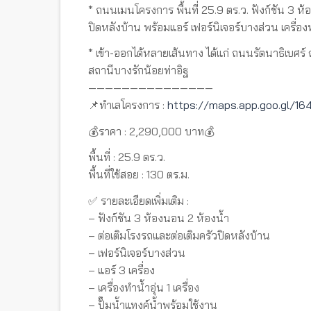
* ถนนเมนโครงการ พื้นที่ 25.9 ตร.ว. ฟังก์ชัน 3 ห้
ปิดหลังบ้าน พร้อมแอร์ เฟอร์นิเจอร์บางส่วน เครื่อง
* เข้า-ออกได้หลายเส้นทาง ได้แก่ ถนนรัตนาธิเบศ
สถานีบางรักน้อยท่าอิฐ
———————————————
📌ทำเลโครงการ :
https://maps.app.goo.gl/
💰ราคา : 2,290,000 บาท💰
พื้นที่ : 25.9 ตร.ว.
พื้นที่ใช้สอย : 130 ตร.ม.
✅ รายละเอียดเพิ่มเติม :
– ฟังก์ชัน 3 ห้องนอน 2 ห้องน้ำ
– ต่อเติมโรงรถและต่อเติมครัวปิดหลังบ้าน
– เฟอร์นิเจอร์บางส่วน
– แอร์ 3 เครื่อง
– เครื่องทำน้ำอุ่น 1 เครื่อง
– ปั๊มน้ำแทงค์น้ำพร้อมใช้งาน