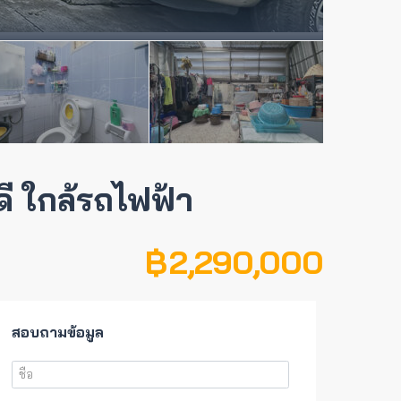
ี ใกล้รถไฟฟ้า
฿ 2,290,000
สอบถามข้อมูล