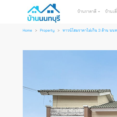
บ้านราคาดี
บ้านเดี
Home
Property
ทาวน์โฮมราคาไม่เกิน 3 ล้าน นนทบ