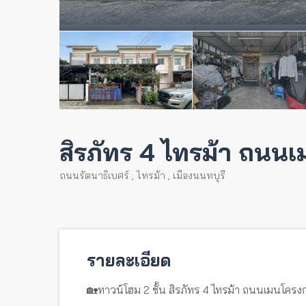
สิรภัทร 4 ไทรม้า ถนนเ
ถนนรัตนาธิเบศร์
,
ไทรม้า
,
เมืองนนทบุรี
รายละเอียด
🏡ทาวน์โฮม 2 ชั้น สิรภัทร 4 ไทรม้า ถนนเมนโครงก