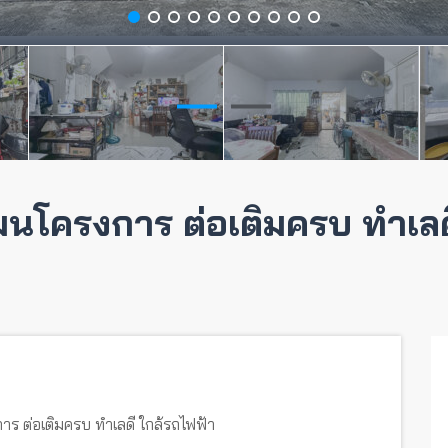
มนโครงการ ต่อเติมครบ ทำเลด
าร ต่อเติมครบ ทำเลดี ใกล้รถไฟฟ้า