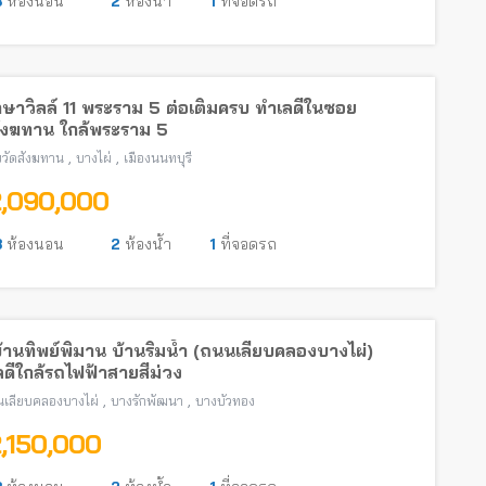
3
ห้องนอน
2
ห้องน้ำ
1
ที่จอดรถ
ษาวิลล์ 11 พระราม 5 ต่อเติมครบ ทำเลดีในซอย
สังฆทาน ใกล้พระราม 5
,
,
วัดสังฆทาน
บางไผ่
เมืองนนทบุรี
2,090,000
3
ห้องนอน
2
ห้องน้ำ
1
ที่จอดรถ
บ้านทิพย์พิมาน บ้านริมน้ำ (ถนนเลียบคลองบางไผ่)
ดีใกล้รถไฟฟ้าสายสีม่วง
,
,
เลียบคลองบางไผ่
บางรักพัฒนา
บางบัวทอง
2,150,000