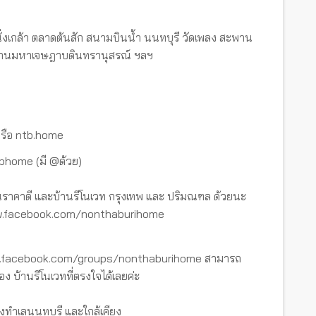
นั่งเกล้า ตลาดต้นสัก สนามบินน้ำ นนทบุรี วัดเพลง สะพาน
 สะพานมหาเจษฎาบดินทรานุสรณ์ ฯลฯ
รือ ntb.home
tbhome (มี @ด้วย)
ราคาดี และบ้านรีโนเวท กรุงเทพ และ ปริมณฑล ด้วยนะ
www.facebook.com/nonthaburihome
ww.facebook.com/groups/nonthaburihome สามารถ
อง บ้านรีโนเวทที่ตรงใจได้เลยค่ะ
งทำเลนนทบุรี และใกล้เคียง