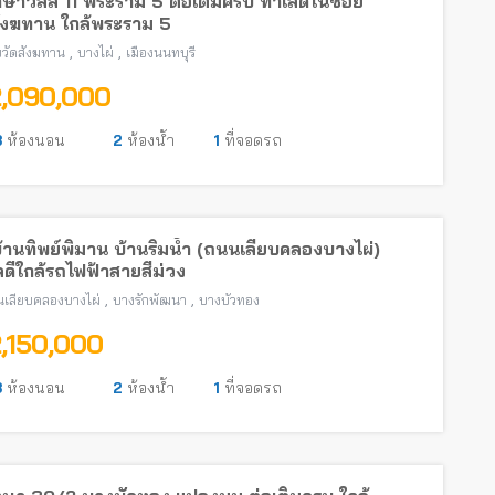
ษาวิลล์ 11 พระราม 5 ต่อเติมครบ ทำเลดีในซอย
สังฆทาน ใกล้พระราม 5
,
,
วัดสังฆทาน
บางไผ่
เมืองนนทบุรี
2,090,000
3
ห้องนอน
2
ห้องน้ำ
1
ที่จอดรถ
บ้านทิพย์พิมาน บ้านริมน้ำ (ถนนเลียบคลองบางไผ่)
ดีใกล้รถไฟฟ้าสายสีม่วง
,
,
เลียบคลองบางไผ่
บางรักพัฒนา
บางบัวทอง
2,150,000
3
ห้องนอน
2
ห้องน้ำ
1
ที่จอดรถ