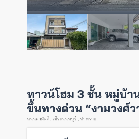
ทาวน์โฮม 3 ชั้น หมู่บ้า
ขึ้นทางด่วน “งามวงศ์
ถนนสามัคคี
,
เมืองนนทบุรี
,
ท่าทราย