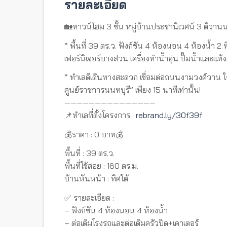
รายละเอียด
🏡ทาวน์โฮม 3 ชั้น หมู่บ้านประชานิเวศน์ 3 ติวานน
* พื้นที่ 39 ตร.ว. ฟังก์ชัน 4 ห้องนอน 4 ห้องน้ำ 2
เฟอร์นิเจอร์บางส่วน เครื่องทำน้ำอุ่น ปั๊มน้ำและแท้
* ทำเลดีเดินทางสะดวก เชื่อมต่อถนนงามวงศ์วาน 
ศูนย์ราชการนนทบุรี” เพียง 15 นาทีเท่านั้น!
———————————————
📌ทำเลที่ตั้งโครงการ :
rebrand.ly/30f39f
💰ราคา : 0 บาท💰
พื้นที่ : 39 ตร.ว.
พื้นที่ใช้สอย : 160 ตร.ม.
บ้านหันหน้า : ทิศใต้
✅ รายละเอียด :
– ฟังก์ชัน 4 ห้องนอน 4 ห้องน้ำ
– ต่อเติมโรงรถและต่อเติมครัวปิด+เคาเตอร์