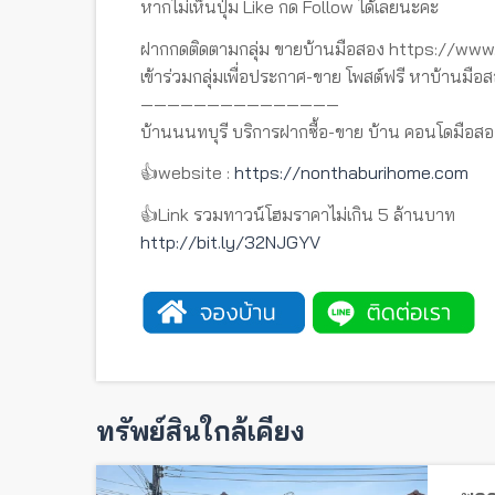
หากไม่เห็นปุ่ม Like กด Follow ได้เลยนะคะ
ฝากกดติดตามกลุ่ม ขายบ้านมือสอง https://w
เข้าร่วมกลุ่มเพื่อประกาศ-ขาย โพสต์ฟรี หาบ้านมือส
———————————————
บ้านนนทบุรี บริการฝากซื้อ-ขาย บ้าน คอนโดมือสอ
👍website :
https://nonthaburihome.com
👍Link รวมทาวน์โฮมราคาไม่เกิน 5 ล้านบาท
http://bit.ly/32NJGYV
ทรัพย์สินใกล้เคียง