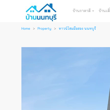
บ้านราคาดี
บ้านเดี
Home
Property
ทาวน์โฮมมือสอง นนทบุรี