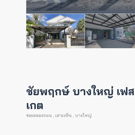
ชัยพฤกษ์ บางใหญ่ เฟส 
เกต
ซอยคลองถนน
,
เสาธงหิน
,
บางใหญ่