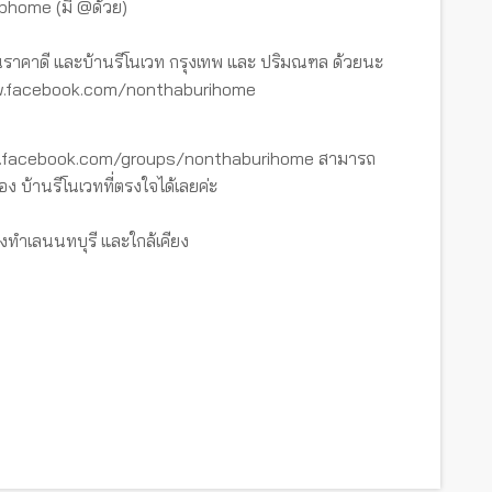
tbhome (มี @ด้วย)
ราคาดี และบ้านรีโนเวท กรุงเทพ และ ปริมณฑล ด้วยนะ
www.facebook.com/nonthaburihome
ww.facebook.com/groups/nonthaburihome สามารถ
อง บ้านรีโนเวทที่ตรงใจได้เลยค่ะ
งทำเลนนทบุรี และใกล้เคียง