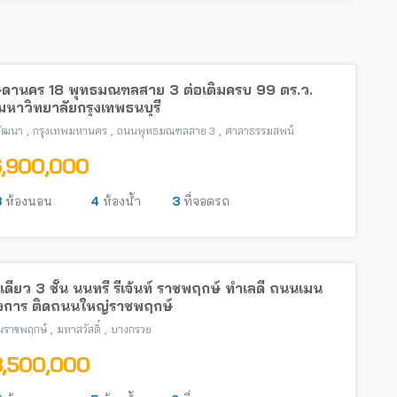
ดานคร 18 พุทธมณฑลสาย 3 ต่อเติมครบ 99 ตร.ว.
มหาวิทยาลัยกรุงเทพธนบุรี
,
,
,
วัฒนา
กรุงเทพมหานคร
ถนนพุทธมณฑลสาย 3
ศาลาธรรมสพน์
6,900,000
3
ห้องนอน
4
ห้องน้ำ
3
ที่จอดรถ
เดี่ยว 3 ชั้น นนทรี รีเจ้นท์ ราชพฤกษ์ ทำเลดี ถนนเมน
งการ ติดถนนใหญ่ราชพฤกษ์
,
,
นราชพฤกษ์
มหาสวัสดิ์
บางกรวย
8,500,000