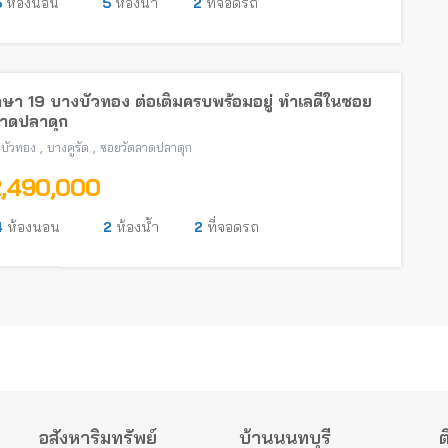
5
ห้องนอน
5
ห้องน้ำ
2
ที่จอดรถ
ษา 19 บางบัวทอง ต่อเติมครบพร้อมอยู่ ทำเลดีในซอย
ลาดปลาดุก
,
,
บัวทอง
บางคูรัด
ซอยวัดลาดปลาดุก
2,490,000
4
ห้องนอน
2
ห้องน้ำ
2
ที่จอดรถ
อสังหาริมทรัพย์
บ้านนนทบุรี
ต