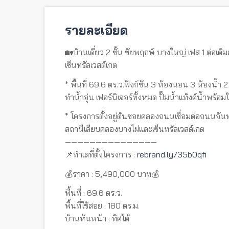
รายละเอียด
🏡บ้านเดี่ยว 2 ชั้น ชัยพฤกษ์ บางใหญ่ เฟส 1 ต่อ
เซ็นทรัลเวสต์เกต
* พื้นที่ 69.6 ตร.ว.ฟังก์ชัน 3 ห้องนอน 3 ห้องน้ำ 2
ทำน้ำอุ่น เฟอร์นิเจอร์ทั้งหมด ปั๊มน้ำแท้งค์น้ำพร้อม
* โครงการตั้งอยู่ต้นซอยคลองถนนเชื่อมต่อถนนจัน
สถานีเลียบคลองบางไผ่และเซ็นทรัลเวสต์เกต
———————————————
📌ทำเลที่ตั้งโครงการ :
rebrand.ly/35b0qfi
💰ราคา : 5,490,000 บาท💰
พื้นที่ : 69.6 ตร.ว.
พื้นที่ใช้สอย : 180 ตร.ม.
บ้านหันหน้า : ทิศใต้