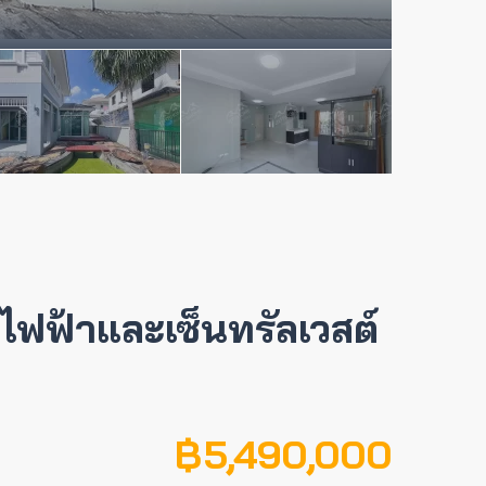
ถไฟฟ้าและเซ็นทรัลเวสต์
฿ 5,490,000