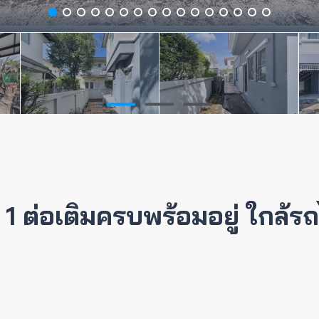
1 ต่อเติมครบพร้อมอยู่ ใกล้ร