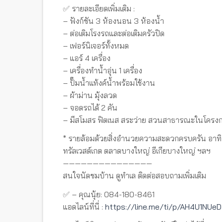
✅ รายละเอียดเพิ่มเติม :
– ฟังก์ชัน 3 ห้องนอน 3 ห้องน้ำ
– ต่อเติมโรงรถและต่อเติมครัวปิด
– เฟอร์นิเจอร์ทั้งหมด
– แอร์ 4 เครื่อง
– เครื่องทำน้ำอุ่น 1 เครื่อง
– ปั๊มน้ำแท้งค์น้ำพร้อมใช้งาน
– ผ้าม่าน มุ้งลวด
– จอดรถได้ 2 คัน
– มีสโมสร ฟิตเนส สระว่าย สวนสาธารณะในโครง
* รายล้อมด้วยสิ่งอำนวยความสะดวกครบครัน อาทิ 
ทรัลเวสต์เกต ตลาดบางใหญ่ อีเกียบางใหญ่ ฯลฯ
———————————————
สนใจนัดชมบ้าน ดูทำเล ติดต่อสอบถามเพิ่มเติม
✅ – คุณนุ้ย: 084-180-8461
แอดไลน์ที่นี่ :
https://line.me/ti/p/AH4U1NUe