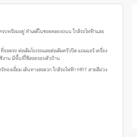
เติมครบพร้อมอยู่ ทำเลดีในซอยคลองถนน ใกล้รถไฟฟ้าและ
 ที่จอดรถ ต่อเติมโรงรถและต่อเติมครัวปิด แถมแอร์ เครื่อง
ใช้งาน มีพื้นที่ใช้สอยรอบตัวบ้าน
ทร์ทองเอี่ยม เดินทางสะดวก ใกล้รถไฟฟ้า MRT สายสีม่วง