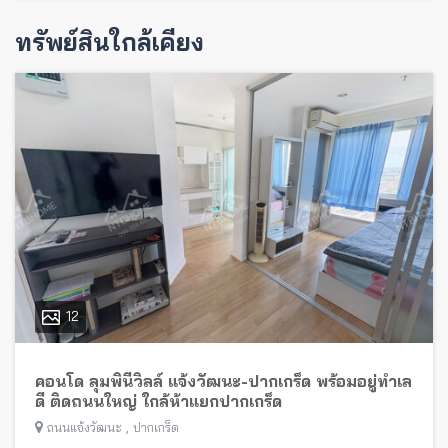
ทรัพย์สินใกล้เคียง
12
คอนโด ลุมพินีวิลล์ แจ้งวัฒนะ-ปากเกร็ด พร้อมอยู่ทำเล
ดี ติดถนนใหญ่ ใกล้ห้าแยกปากเกร็ด
,
ถนนแจ้งวัฒนะ
ปากเกร็ด