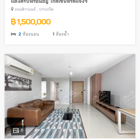
แต่งครบพร้อมอยู่ ใกล้เซ็นทรัลแจ้งฯ
,
ถนนติวานนท์
ปากเกร็ด
฿ 1,500,000
2
ห้องนอน
1
ห้องน้ำ
8