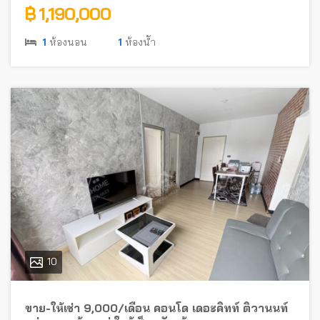
฿ 1,190,000
1
ห้องนอน
1
ห้องน้ำ
10
ขาย-ให้เช่า 9,000/เดือน คอนโด เดอะคิทท์ ติวานนท์