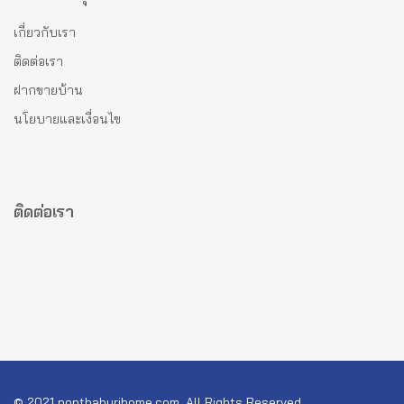
เกี่ยวกับเรา
ติดต่อเรา
ฝากขายบ้าน
นโยบายและเงื่อนไข
ติดต่อเรา
© 2021 nonthaburihome.com, All Rights Reserved