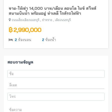
ขาย-ให้เช่า 14,000 บาท/เดือน คอนโด ไนซ์ สวีทส์
สนามบินน้ำ พร้อมอยู่ ทำเลดี ใกล้รถไฟฟ้า
,
,
ถนนเลี่ยงเมืองนนทบุรี
ท่าทราย
เมืองนนทบุรี
฿ 2,990,000
2
ห้องนอน
2
ห้องน้ำ
สอบถามข้อมูล