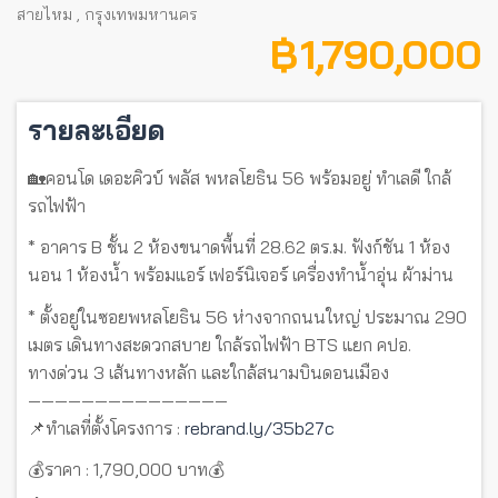
สายไหม
,
กรุงเทพมหานคร
฿ 1,790,000
รายละเอียด
🏡คอนโด เดอะคิวบ์ พลัส พหลโยธิน 56 พร้อมอยู่ ทำเลดี ใกล้
รถไฟฟ้า
* อาคาร B ชั้น 2 ห้องขนาดพื้นที่ 28.62 ตร.ม. ฟังก์ชัน 1 ห้อง
นอน 1 ห้องน้ำ พร้อมแอร์ เฟอร์นิเจอร์ เครื่องทำน้ำอุ่น ผ้าม่าน
* ตั้งอยู่ในซอยพหลโยธิน 56 ห่างจากถนนใหญ่ ประมาณ 290
เมตร เดินทางสะดวกสบาย ใกล้รถไฟฟ้า BTS แยก คปอ.
ทางด่วน 3 เส้นทางหลัก และใกล้สนามบินดอนเมือง
———————————————
📌ทำเลที่ตั้งโครงการ :
rebrand.ly/35b27c
💰ราคา : 1,790,000 บาท💰