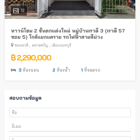
12
ทาวน์โฮม 2 ชั้นตกแต่งใหม่ หมู่บ้านเรวดี 3 (เรวดี 57
ซอย 5) ใกล้แยกแคราย รถไฟฟ้าสายสีม่วง
,
,
ซอยเรวดี
ตลาดขวัญ
เมืองนนทบุรี
฿ 2,290,000
3
ห้องนอน
2
ห้องน้ำ
1
ที่จอดรถ
สอบถามข้อมูล