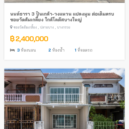
นนท์ธารา 3 ปิ่นเกล้า-วงแหวน แปลงมุม ต่อเติมครบ
ซอยวัดส้มเกลี้ยง ใกล้โลตัสบางใหญ่
,
,
ซอยวัดส้มเกลี้ยง
ปลายบาง
บางกรวย
฿ 2,400,000
3
ห้องนอน
2
ห้องน้ำ
1
ที่จอดรถ