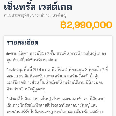
เซ็นทรัล เวสต์เกต
ถนนประชาอุทิศ
,
บางแม่นาง
,
บางใหญ่
฿ 2,990,000
รายละเอียด
🏡ขาย-ให้เช่า ทาวน์โฮม 2 ชั้น ชวนชื่น ทาวน์ บางใหญ่ แปลง
มุม ทำเลดีใกล้เซ็นทรัล เวสต์เกต
* แปลงมุมพื้นที่ 29.4 ตร.ว. ฟังก์ชัน 4 ห้องนอน 3 ห้องน้ำ 2 ที่
จอดรถ ต่อเติมห้องครัว+เคาเตอร์ แถมแอร์ เครื่องทำน้ำอุ่น
เฟอร์นิเจอร์บางส่วน ปั๊มน้ำแท้งค์น้ำพร้อมใช้งาน มีห้องนอน
ด้านล่างสำหรับผู้สูงอายุ
* ทำเลดี ใกล้ตลาดบางใหญ่ เดินทางสะดวก เข้า-ออกได้หลาย
เส้นทาง ใกล้รถไฟฟ้าสายสีม่วงสถานีตลาดบางใหญ่ และ
ทางด่วนศรีรัช ใกล้ถนนกาญจนาภิเษกและเซ็นทรัล เวสต์เกต