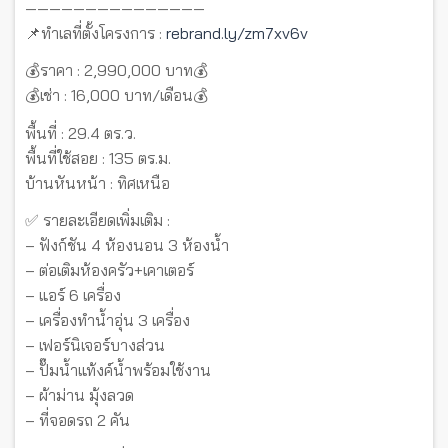
———————————————
📌ทำเลที่ตั้งโครงการ :
rebrand.ly/zm7xv6v
💰ราคา : 2,990,000 บาท💰
💰เช่า : 16,000 บาท/เดือน💰
พื้นที่ : 29.4 ตร.ว.
พื้นที่ใช้สอย : 135 ตร.ม.
บ้านหันหน้า : ทิศเหนือ
✅ รายละเอียดเพิ่มเติม :
– ฟังก์ชัน 4 ห้องนอน 3 ห้องน้ำ
– ต่อเติมห้องครัว+เคาเตอร์
– แอร์ 6 เครื่อง
– เครื่องทำน้ำอุ่น 3 เครื่อง
– เฟอร์นิเจอร์บางส่วน
– ปั๊มน้ำแท้งค์น้ำพร้อมใช้งาน
– ผ้าม่าน มุ้งลวด
– ที่จอดรถ 2 คัน