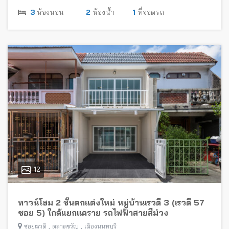
3
ห้องนอน
2
ห้องน้ำ
1
ที่จอดรถ
12
ทาวน์โฮม 2 ชั้นตกแต่งใหม่ หมู่บ้านเรวดี 3 (เรวดี 57
ซอย 5) ใกล้แยกแคราย รถไฟฟ้าสายสีม่วง
,
,
ซอยเรวดี
ตลาดขวัญ
เมืองนนทบุรี