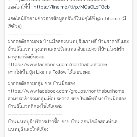
แอดไลน์ที่นี่ :
https://line.me/ti/p/MGs0LoF8cb
แอดไลน์ติดตามข่าวสารข้อมูลทรัพย์ใหม่ๆได้ที่ @ntbhome (มี
@ด้วย)
———————————————
ฝากกดติดตามเพจ บ้านมือสองนนทบุรี สภาพดี บ้านราคาดี และ
บ้านรีโนเวท กรุงเทพ และ ปริมณฑล ด้วยนะคะ มีบ้านใหม่เข้า
มาทุกอาทิตย์นะคะ
https://www.facebook.com/nonthaburihome
หากไม่เห็นปุ่ม Like กด Follow ได้เลยนะคะ
ฝากกดติดตามกลุ่ม ขายบ้านมือสอง
https://www.facebook.com/groups/nonthaburihome
สามารถเข้าร่วมกลุ่มเพื่อประกาศ-ขาย โพสต์ฟรี หาบ้านมือสอง
บ้านรีโนเวทที่ตรงใจได้เลยค่ะ
———————————————
บ้านนนทบุรี บริการฝากซื้อ-ขาย บ้าน คอนโดมือสองทำเล
นนทบุรี และใกล้เคียง