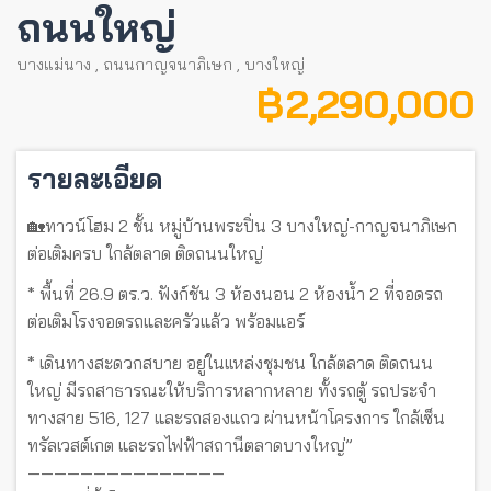
ถนนใหญ่
บางแม่นาง
,
ถนนกาญจนาภิเษก
,
บางใหญ่
฿ 2,290,000
รายละเอียด
🏡ทาวน์โฮม 2 ชั้น หมู่บ้านพระปิ่น 3 บางใหญ่-กาญจนาภิเษก
ต่อเติมครบ ใกล้ตลาด ติดถนนใหญ่
* พื้นที่ 26.9 ตร.ว. ฟังก์ชัน 3 ห้องนอน 2 ห้องน้ำ 2 ที่จอดรถ
ต่อเติมโรงจอดรถและครัวแล้ว พร้อมแอร์
* เดินทางสะดวกสบาย อยู่ในเเหล่งชุมชน ใกล้ตลาด ติดถนน
ใหญ่ มีรถสาธารณะให้บริการหลากหลาย ทั้งรถตู้ รถประจำ
ทางสาย 516, 127 และรถสองแถว ผ่านหน้าโครงการ ใกล้เซ็น
ทรัลเวสต์เกต และรถไฟฟ้าสถานีตลาดบางใหญ่”
———————————————