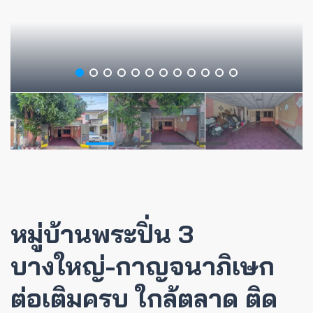
หมู่บ้านพระปิ่น 3
บางใหญ่-กาญจนาภิเษก
ต่อเติมครบ ใกล้ตลาด ติด