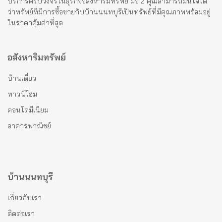
บริการครบวงจรในธุรกิจอสังหาริมทรัพย์ มือ 2 คุณสามารถมั่นใจได้
ว่าทรัพย์ที่มีการซื้อขายกับบ้านนนทบุรีเป็นทรัพย์ที่มีคุณภาพพร้อมอยู่
ในราคาคุ้มค่าที่สุด
อสังหาริมทรัพย์
บ้านเดี่ยว
ทาวน์โฮม
คอนโดมีเนียม
อาคารพาณิชย์
บ้านนนทบุรี
เกี่ยวกับเรา
ติดต่อเรา