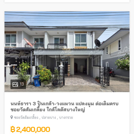
13
นนท์ธารา 3 ปิ่นเกล้า-วงแหวน แปลงมุม ต่อเติมครบ
ซอยวัดส้มเกลี้ยง ใกล้โลตัสบางใหญ่
,
,
ซอยวัดส้มเกลี้ยง
ปลายบาง
บางกรวย
฿ 2,400,000