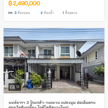
฿ 2,490,000
3
ห้องนอน
2
ห้องน้ำ
1
ที่จอดรถ
13
นนท์ธารา 3 ปิ่นเกล้า-วงแหวน แปลงมุม ต่อเติมครบ
ซอยวัดส้มเกลี้ยง ใกล้โลตัสบางใหญ่