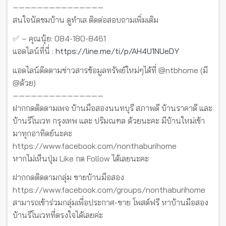
———————————————
สนใจนัดชมบ้าน ดูทำเล ติดต่อสอบถามเพิ่มเติม
✅ – คุณนุ้ย: 084-180-8461
แอดไลน์ที่นี่ :
https://line.me/ti/p/AH4U1NUeDY
แอดไลน์ติดตามข่าวสารข้อมูลทรัพย์ใหม่ๆได้ที่ @ntbhome (มี
@ด้วย)
———————————————
ฝากกดติดตามเพจ บ้านมือสองนนทบุรี สภาพดี บ้านราคาดี และ
บ้านรีโนเวท กรุงเทพ และ ปริมณฑล ด้วยนะคะ มีบ้านใหม่เข้า
มาทุกอาทิตย์นะคะ
https://www.facebook.com/nonthaburihome
หากไม่เห็นปุ่ม Like กด Follow ได้เลยนะคะ
ฝากกดติดตามกลุ่ม ขายบ้านมือสอง
https://www.facebook.com/groups/nonthaburihome
สามารถเข้าร่วมกลุ่มเพื่อประกาศ-ขาย โพสต์ฟรี หาบ้านมือสอง
บ้านรีโนเวทที่ตรงใจได้เลยค่ะ