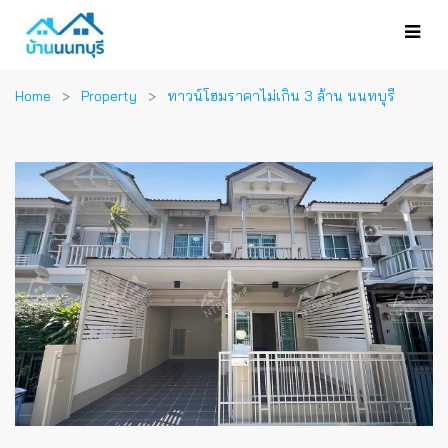
Home
Property
ทาวน์โฮมราคาไม่เกิน 3 ล้าน นนทบุรี