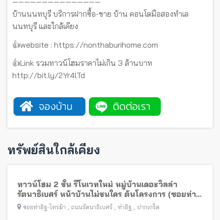
———————————————
บ้านนนทบุรี บริการฝากซื้อ-ขาย บ้าน คอนโดมือสองทำเล
นนทบุรี และใกล้เคียง
👍website : https://nonthaburihome.com
👍Link รวมทาวน์โฮมราคาไม่เกิน 3 ล้านบาท
http://bit.ly/2Yr4lTd
ทรัพย์สินใกล้เคียง
ทาวน์โฮม 2 ชั้น รีโนเวทใหม่ หมู่บ้านเดอะวิลล่า
รัตนาธิเบศร์ หน้าบ้านไม่ชนใคร ต้นโครงการ (ซอยท่า
อิฐ-ไทรม้า) พร้อมอยู่ใกล้รถไฟฟ้าสายสีม่วง
,
,
,
ซอยท่าอิฐ-ไทรม้า
ถนนรัตนาธิเบศร์
ท่าอิฐ
ปากเกร็ด