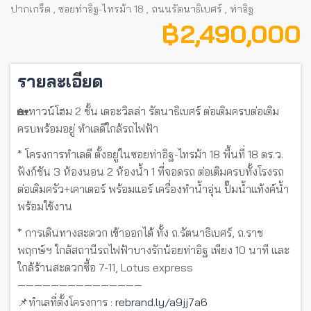
ปากเกร็ด
,
ซอยท่าอิฐ-ไทรม้า 18
,
ถนนรัตนาธิเบศร์
,
ท่าอิฐ
฿ 2,490,000
รายละเอียด
🏡ทาวน์โฮม 2 ชั้น เดอะวิลล่า รัตนาธิเบศร์ ต่อเติมครบต่อเติม
ครบพร้อมอยู่ ทำเลดีใกล้รถไฟฟ้า
* โครงการทำเลดี ตั้งอยู่ในซอยท่าอิฐ-ไทรม้า 18 พื้นที่ 18 ตร.ว.
ฟังก์ชัน 3 ห้องนอน 2 ห้องน้ำ 1 ที่จอดรถ ต่อเติมครบทั้งโรงรถ
ต่อเติมครัว+เคาเตอร์ พร้อมแอร์ เครื่องทำน้ำอุ่น ปั๊มน้ำแท้งค์น้ำ
พร้อมใช้งาน
* การเดินทางสะดวก เข้าออกได้ ทั้ง ถ.รัตนาธิเบศร์, ถ.ราช
พฤกษ์ฯ ใกล้สถานีรถไฟฟ้าบางรักน้อยท่าอิฐ เพียง 10 นาที และ
ใกล้ร้านสะดวกซื้อ 7-11, Lotus express
———————————————
📌ทำเลที่ตั้งโครงการ :
rebrand.ly/a9jj7a6