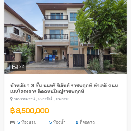
22
บ้านเดี่ยว 3 ชั้น นนทรี รีเจ้นท์ ราชพฤกษ์ ทำเลดี ถนน
เมนโครงการ ติดถนนใหญ่ราชพฤกษ์
,
,
ถนนราชพฤกษ์
มหาสวัสดิ์
บางกรวย
฿ 8,500,000
5
ห้องนอน
5
ห้องน้ำ
2
ที่จอดรถ