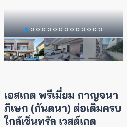
เอสเกต พรีเมี่ยม กาญจนา
ภิเษก (กันตนา) ต่อเติมครบ
ใกล้เซ็นทรัล เวสต์เกต