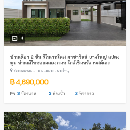
14
บ้านเดี่ยว 2 ชั้น รีโนเวทใหม่ คาซ่าวิลล์ บางใหญ่ แปลง
มุม ทำเลดีในซอยคลองถนน ใกล้เซ็นทรัล เวสต์เกต
,
,
ซอยคลองถนน
บางแม่นาง
บางใหญ่
฿ 4,690,000
3
ห้องนอน
3
ห้องน้ำ
2
ที่จอดรถ