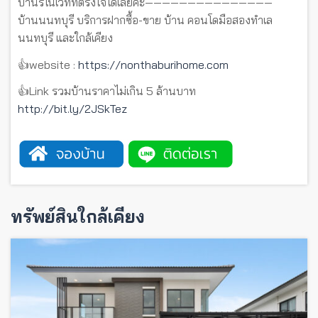
บ้านรีโนเวทที่ตรงใจได้เลยค่ะ———————————————
บ้านนนทบุรี บริการฝากซื้อ-ขาย บ้าน คอนโดมือสองทำเล
นนทบุรี และใกล้เคียง
👍website :
https://nonthaburihome.com
👍Link รวมบ้านราคาไม่เกิน 5 ล้านบาท
http://bit.ly/2JSkTez
ทรัพย์สินใกล้เคียง