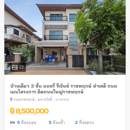
22
บ้านเดี่ยว 3 ชั้น นนทรี รีเจ้นท์ ราชพฤกษ์ ทำเลดี ถนน
เมนโครงการ ติดถนนใหญ่ราชพฤกษ์
,
,
ถนนราชพฤกษ์
มหาสวัสดิ์
บางกรวย
฿ 8,500,000
5
ห้องนอน
5
ห้องน้ำ
2
ที่จอดรถ