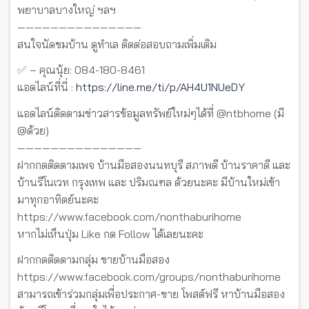
พยาบาลบางใหญ่ ฯลฯ
———————————————
สนใจนัดชมบ้าน ดูทำเล ติดต่อสอบถามเพิ่มเติม
✅ – คุณนุ้ย: 084-180-8461
แอดไลน์ที่นี่ :
https://line.me/ti/p/AH4U1NUeDY
แอดไลน์ติดตามข่าวสารข้อมูลทรัพย์ใหม่ๆได้ที่ @ntbhome (มี
@ด้วย)
———————————————
ฝากกดติดตามเพจ บ้านมือสองนนทบุรี สภาพดี บ้านราคาดี และ
บ้านรีโนเวท กรุงเทพ และ ปริมณฑล ด้วยนะคะ มีบ้านใหม่เข้า
มาทุกอาทิตย์นะคะ
https://www.facebook.com/nonthaburihome
หากไม่เห็นปุ่ม Like กด Follow ได้เลยนะคะ
ฝากกดติดตามกลุ่ม ขายบ้านมือสอง
https://www.facebook.com/groups/nonthaburihome
สามารถเข้าร่วมกลุ่มเพื่อประกาศ-ขาย โพสต์ฟรี หาบ้านมือสอง