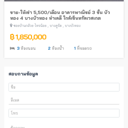
ขาย-ให้เช่า 5,500/เดือน อาคารพาณิชย์ 3 ชั้น บัว
ทอง 4 บางบัวทอง ทำเลดี ใกล้เซ็นทรัลเวสเกต
,
,
ซอยบ้านกล้วย-ไทรน้อย
บางคูรัด
บางบัวทอง
฿ 1,850,000
3
ห้องนอน
2
ห้องน้ำ
1
ที่จอดรถ
สอบถามข้อมูล