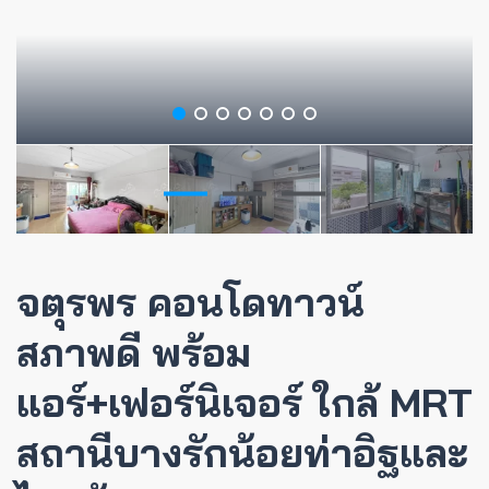
จตุรพร คอนโดทาวน์
สภาพดี พร้อม
แอร์+เฟอร์นิเจอร์ ใกล้ MRT
สถานีบางรักน้อยท่าอิฐและ