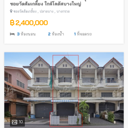
ซอยวัดส้มเกลี้ยง ใกล้โลตัสบางใหญ่
,
,
ซอยวัดส้มเกลี้ยง
ปลายบาง
บางกรวย
฿ 2,400,000
3
ห้องนอน
2
ห้องน้ำ
1
ที่จอดรถ
10