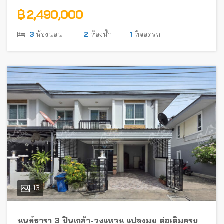
฿ 2,490,000
3
ห้องนอน
2
ห้องน้ำ
1
ที่จอดรถ
13
นนท์ธารา 3 ปิ่นเกล้า-วงแหวน แปลงมุม ต่อเติมครบ