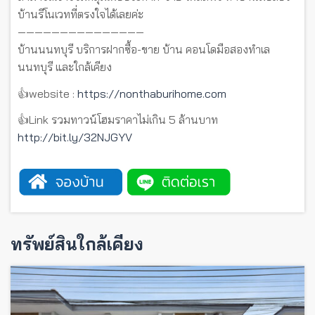
บ้านรีโนเวทที่ตรงใจได้เลยค่ะ
———————————————
บ้านนนทบุรี บริการฝากซื้อ-ขาย บ้าน คอนโดมือสองทำเล
นนทบุรี และใกล้เคียง
👍website :
https://nonthaburihome.com
👍Link รวมทาวน์โฮมราคาไม่เกิน 5 ล้านบาท
http://bit.ly/32NJGYV
ทรัพย์สินใกล้เคียง