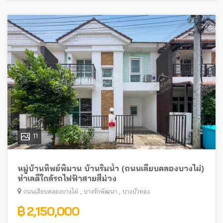
11
หมู่บ้านทิพย์พิมาน บ้านริมน้ำ (ถนนเลียบคลองบางไผ่)
ทำเลดีใกล้รถไฟฟ้าสายสีม่วง
,
,
ถนนเลียบคลองบางไผ่
บางรักพัฒนา
บางบัวทอง
฿ 2,150,000