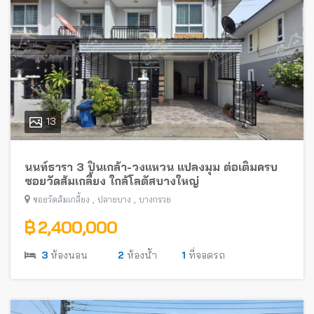
13
นนท์ธารา 3 ปิ่นเกล้า-วงแหวน แปลงมุม ต่อเติมครบ
ซอยวัดส้มเกลี้ยง ใกล้โลตัสบางใหญ่
,
,
ซอยวัดส้มเกลี้ยง
ปลายบาง
บางกรวย
฿ 2,400,000
3
ห้องนอน
2
ห้องน้ำ
1
ที่จอดรถ