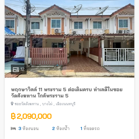
12
พฤกษาวิลล์ 11 พระราม 5 ต่อเติมครบ ทำเลดีในซอย
วัดสังฆทาน ใกล้พระราม 5
,
,
ซอยวัดสังฆทาน
บางไผ่
เมืองนนทบุรี
฿ 2,090,000
3
ห้องนอน
2
ห้องน้ำ
1
ที่จอดรถ