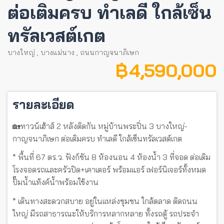
ต่อเติมครบ ทำเลดี ใกล้เซ็น
ทรัลเวสต์เกต
บางใหญ่
,
บางแม่นาง
,
ถนนกาญจนาภิเษก
฿ 4,590,000
รายละเอียด
🏡ทาวน์เฮ้าส์ 2 หลังติดกัน หมู่บ้านพระปิ่น 3 บางใหญ่-
กาญจนาภิเษก ต่อเติมครบ ทำเลดี ใกล้เซ็นทรัลเวสต์เกต
* พื้นที่ 67 ตร.ว. ฟังก์ชัน 8 ห้องนอน 4 ห้องน้ำ 3 ที่จอด ต่อเติม
โรงจอดรถและครัวปิด+เคาเตอร์ พร้อมแอร์ เฟอร์นิเจอร์ทั้งหมด
ปั๊มน้ำแท้งค์น้ำพร้อมใช้งาน
* เดินทางสะดวกสบาย อยู่ในเเหล่งชุมชน ใกล้ตลาด ติดถนน
ใหญ่ มีรถสาธารณะให้บริการหลากหลาย ทั้งรถตู้ รถประจำ