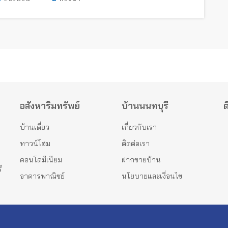
อสังหาริมทรัพย์
บ้านนนทบุรี
ต
บ้านเดี่ยว
เกี่ยวกับเรา
ทาวน์โฮม
ติดต่อเรา
คอนโดมีเนียม
ฝากขายบ้าน
ี
อาคารพาณิชย์
นโยบายและเงื่อนไข