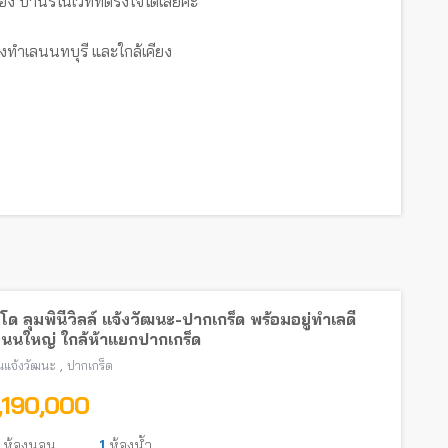
อง บ้านรีโนเวทที่ตรงใจได้เลยค่ะ
งทำเลนนทบุรี และใกล้เคียง
ด ลุมพินีวิลล์ แจ้งวัฒนะ-ปากเกร็ด พร้อมอยู่ทำเลดี
ถนนใหญ่ ใกล้ห้าแยกปากเกร็ด
,
แจ้งวัฒนะ
ปากเกร็ด
1,190,000
ห้องนอน
1
ห้องน้ำ