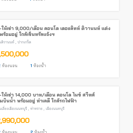
ให้เช่า 9,000/เดือน คอนโด เดอะคิทท์ ติวานนท์ แต่ง
ร้อมอยู่ ใกล้เซ็นทรัลแจ้งฯ
,
ติวานนท์
ปากเกร็ด
1,500,000
2
ห้องนอน
1
ห้องน้ำ
ให้เช่า 14,000 บาท/เดือน คอนโด ไนซ์ สวีทส์
บินน้ำ พร้อมอยู่ ทำเลดี ใกล้รถไฟฟ้า
,
,
เลี่ยงเมืองนนทบุรี
ท่าทราย
เมืองนนทบุรี
2,990,000
2
ห้องนอน
2
ห้องน้ำ