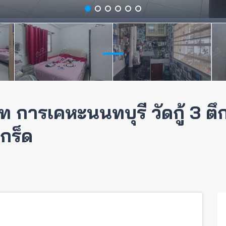
ารเคหะนนทบุรี วัดกู้ 3 ตึก 
กร็ด