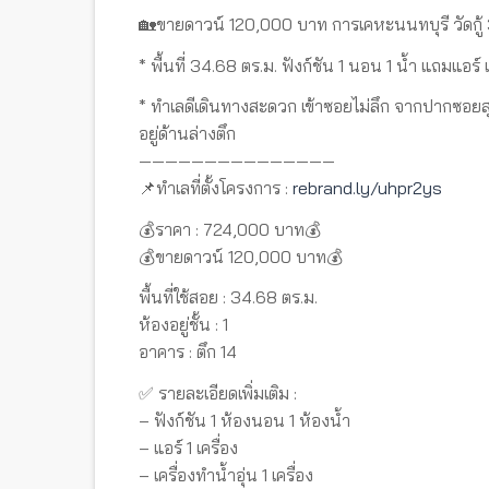
🏡ขายดาวน์ 120,000 บาท การเคหะนนทบุรี วัดกู้ 3 
* พื้นที่ 34.68 ตร.ม. ฟังก์ชัน 1 นอน 1 น้ำ แถมแอร์ 
* ทำเลดีเดินทางสะดวก เข้าซอยไม่ลึก จากปากซอยส
อยู่ด้านล่างตึก
———————————————
📌ทำเลที่ตั้งโครงการ :
rebrand.ly/uhpr2ys
💰ราคา : 724,000 บาท💰
💰ขายดาวน์ 120,000 บาท💰
พื้นที่ใช้สอย : 34.68 ตร.ม.
ห้องอยู่ชั้น : 1
อาคาร : ตึก 14
✅ รายละเอียดเพิ่มเติม :
– ฟังก์ชัน 1 ห้องนอน 1 ห้องน้ำ
– แอร์ 1 เครื่อง
– เครื่องทำน้ำอุ่น 1 เครื่อง