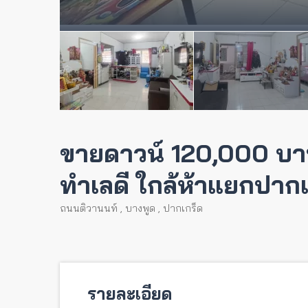
ขายดาวน์ 120,000 บาท ก
ทำเลดี ใกล้ห้าแยกปากเ
ถนนติวานนท์
,
บางพูด
,
ปากเกร็ด
รายละเอียด