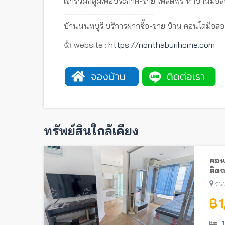
เข้าร่วมกลุ่มเพื่อประกาศ-ขาย โพสต์ฟรี หาบ้านมือส
———————————————
บ้านนนทบุรี บริการฝากซื้อ-ขาย บ้าน คอนโดมือสอ
👍 website :
https://nonthaburihome.com
ทรัพย์สินใกล้เคียง
คอนโ
ติด
ถนน
฿ 
1