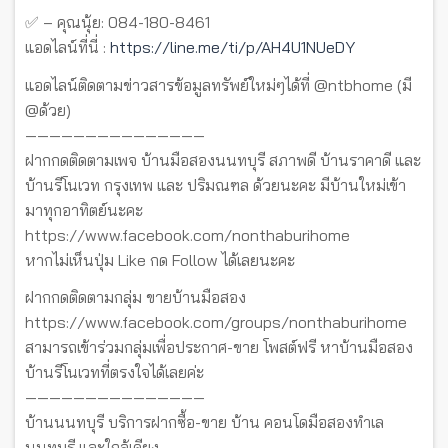
✅ – คุณนุ้ย: 084-180-8461
แอดไลน์ที่นี่ :
https://line.me/ti/p/AH4U1NUeDY
แอดไลน์ติดตามข่าวสารข้อมูลทรัพย์ใหม่ๆได้ที่ @ntbhome (มี
@ด้วย)
———————————————
ฝากกดติดตามเพจ บ้านมือสองนนทบุรี สภาพดี บ้านราคาดี และ
บ้านรีโนเวท กรุงเทพ และ ปริมณฑล ด้วยนะคะ มีบ้านใหม่เข้า
มาทุกอาทิตย์นะคะ
https://www.facebook.com/nonthaburihome
หากไม่เห็นปุ่ม Like กด Follow ได้เลยนะคะ
ฝากกดติดตามกลุ่ม ขายบ้านมือสอง
https://www.facebook.com/groups/nonthaburihome
สามารถเข้าร่วมกลุ่มเพื่อประกาศ-ขาย โพสต์ฟรี หาบ้านมือสอง
บ้านรีโนเวทที่ตรงใจได้เลยค่ะ
———————————————
บ้านนนทบุรี บริการฝากซื้อ-ขาย บ้าน คอนโดมือสองทำเล
นนทบุรี และใกล้เคียง