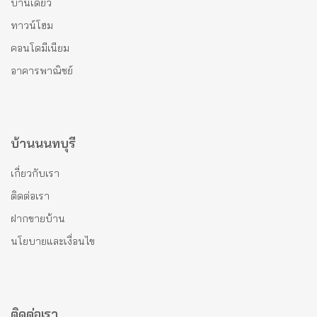
บ้านเดี่ยว
ทาวน์โฮม
คอนโดมีเนียม
อาคารพาณิชย์
บ้านนนทบุรี
เกี่ยวกับเรา
ติดต่อเรา
ฝากขายบ้าน
นโยบายและเงื่อนไข
ติดต่อเรา