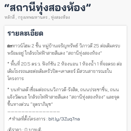
“สถานีทุ่งสองห้อง”
หลักสี่
,
กรุงเทพมหานคร
,
ทุ่งสองห้อง
รายละเอียด
🏡ทาวน์โฮม 2 ชั้น หมู่บ้านเจริญทรัพย์ วิภาวดี 25 ต่อเติมครบ
พร้อมอยู่ ใกล้รถไฟฟ้าสายสีแดง “สถานีทุ่งสองห้อง”
* พื้นที่ 20.5 ตร.ว. ฟังก์ชัน 2 ห้องนอน 1 ห้องน้ำ 1 ที่จอดรถ ต่อ
เติมโรงรถและต่อเติมครัวปิด+เคาเตอร์ มีสวนสาธารณะใน
โครงการ
* บนทำเลดี เชื่อมต่อถนนวิภาวดี-รังสิต, ถนนประชาชื่น, ถนน
แจ้งวัฒนะ ใกล้รถไฟฟ้าสายสีแดง “สถานีทุ่งสองห้อง” และจุด
ขึ้นทางด่วน “อุตราภิมุข”
———————————————
📌ทำเลที่ตั้งโครงการ :
bit.ly/3Zuq7na
💰ราคา : 0 บาท💰