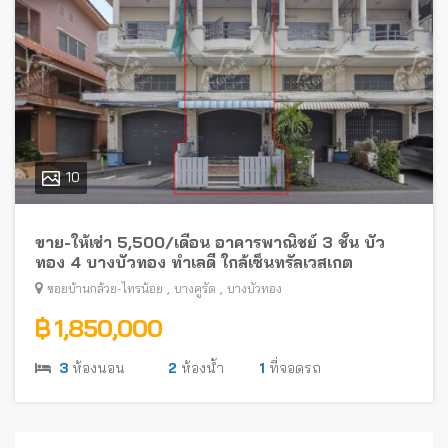
10
ขาย-ให้เช่า 5,500/เดือน อาคารพาณิชย์ 3 ชั้น บัว
ทอง 4 บางบัวทอง ทำเลดี ใกล้เซ็นทรัลเวสเกต
,
,
ซอยบ้านกล้วย-ไทรน้อย
บางคูรัด
บางบัวทอง
฿ 1,850,000
3
ห้องนอน
2
ห้องน้ำ
1
ที่จอดรถ