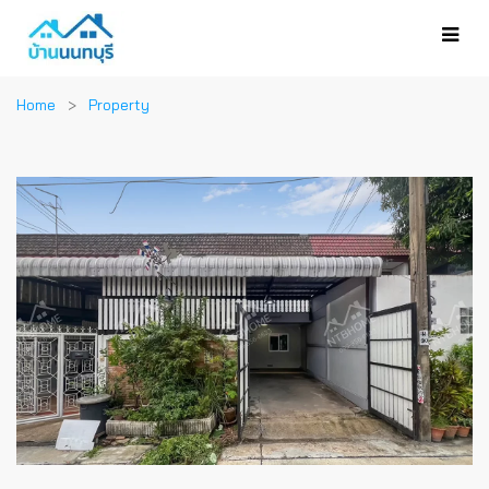
Home
Property