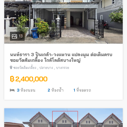
13
นนท์ธารา 3 ปิ่นเกล้า-วงแหวน แปลงมุม ต่อเติมครบ
ซอยวัดส้มเกลี้ยง ใกล้โลตัสบางใหญ่
,
,
ซอยวัดส้มเกลี้ยง
ปลายบาง
บางกรวย
฿ 2,400,000
3
ห้องนอน
2
ห้องน้ำ
1
ที่จอดรถ