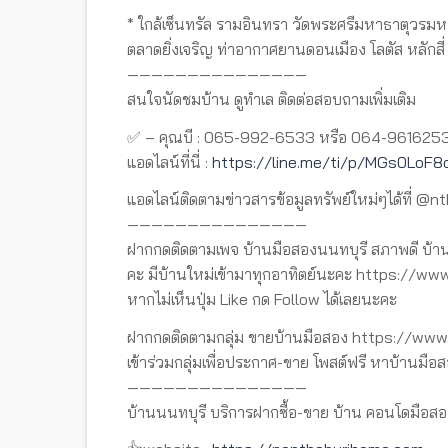
* ใกล้เซ็นทรัล รามอินทรา วัดพระศรีมหาธาตุวรม
ตลาดยิ่งเจริญ ท่าอากาศยานดอนเมือง โลตัส หลัก
———————————————
สนใจนัดชมบ้าน ดูทำเล ติดต่อสอบถามเพิ่มเติม
✅ – คุณบี : 065-992-6533 หรือ 064-961625
แอดไลน์ที่นี่ :
https://line.me/ti/p/MGs0LoF8
แอดไลน์ติดตามข่าวสารข้อมูลทรัพย์ใหม่ๆได้ที่ @n
———————————————
ฝากกดติดตามเพจ บ้านมือสองนนทบุรี สภาพดี บ้าน
คะ มีบ้านใหม่เข้ามาทุกอาทิตย์นะคะ https://
หากไม่เห็นปุ่ม Like กด Follow ได้เลยนะคะ
ฝากกดติดตามกลุ่ม ขายบ้านมือสอง https://w
เข้าร่วมกลุ่มเพื่อประกาศ-ขาย โพสต์ฟรี หาบ้านมือส
———————————————
บ้านนนทบุรี บริการฝากซื้อ-ขาย บ้าน คอนโดมือสอ