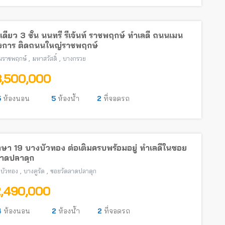
เดี่ยว 3 ชั้น นนทรี รีเจ้นท์ ราชพฤกษ์ ทำเลดี ถนนเมน
งการ ติดถนนใหญ่ราชพฤกษ์
,
,
นราชพฤกษ์
มหาสวัสดิ์
บางกรวย
8,500,000
5
ห้องนอน
5
ห้องน้ำ
2
ที่จอดรถ
ษา 19 บางบัวทอง ต่อเติมครบพร้อมอยู่ ทำเลดีในซอย
ลาดปลาดุก
,
,
บัวทอง
บางคูรัด
ซอยวัดลาดปลาดุก
2,490,000
4
ห้องนอน
2
ห้องน้ำ
2
ที่จอดรถ