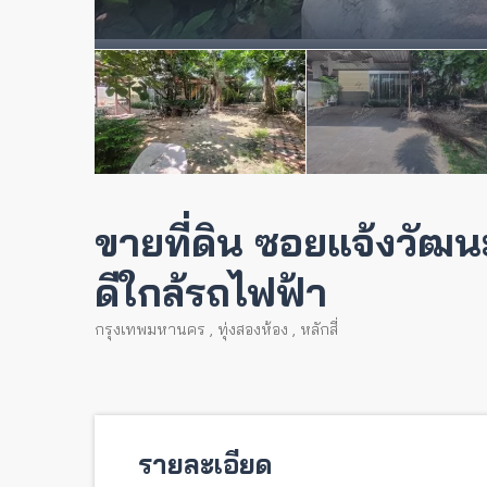
ขายที่ดิน ซอยแจ้งวัฒน
ดีใกล้รถไฟฟ้า
กรุงเทพมหานคร
,
ทุ่งสองห้อง
,
หลักสี่
รายละเอียด