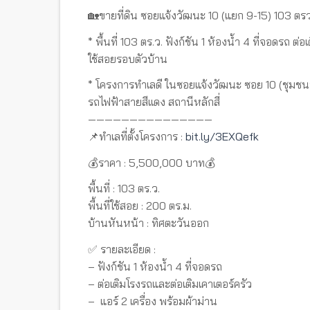
🏡ขายที่ดิน ซอยแจ้งวัฒนะ 10 (แยก 9-15) 103 ตรว.
* พื้นที่ 103 ตร.ว. ฟังก์ชัน 1 ห้องน้ำ 4 ที่จอดรถ ต
ใช้สอยรอบตัวบ้าน
* โครงการทำเลดี ในซอยแจ้งวัฒนะ ซอย 10 (ชุมชนม
รถไฟฟ้าสายสีเเดง สถานีหลักสี่
———————————————
📌ทำเลที่ตั้งโครงการ :
bit.ly/3EXQefk
💰ราคา : 5,500,000 บาท💰
พื้นที่ : 103 ตร.ว.
พื้นที่ใช้สอย : 200 ตร.ม.
บ้านหันหน้า : ทิศตะวันออก
✅ รายละเอียด :
– ฟังก์ชัน 1 ห้องน้ำ 4 ที่จอดรถ
– ต่อเติมโรงรถและต่อเติมเคาเตอร์ครัว
– แอร์ 2 เครื่อง พร้อมผ้าม่าน