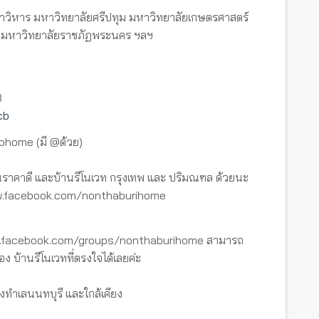
หาวิหาร มหาวิทยาลัยศรีปทุม มหาวิทยาลัยเกษตรศาสตร์
สี่ มหาวิทยาลัยราชภัฏพระนคร ฯลฯ
3
cb
tbhome (มี @ด้วย)
ราคาดี และบ้านรีโนเวท กรุงเทพ และ ปริมณฑล ด้วยนะ
www.facebook.com/nonthaburihome
ww.facebook.com/groups/nonthaburihome สามารถ
อง บ้านรีโนเวทที่ตรงใจได้เลยค่ะ
งทำเลนนทบุรี และใกล้เคียง