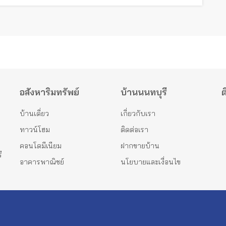
อสังหาริมทรัพย์
บ้านนนทบุรี
ต
บ้านเดี่ยว
เกี่ยวกับเรา
ทาวน์โฮม
ติดต่อเรา
คอนโดมีเนียม
ฝากขายบ้าน
ี
อาคารพาณิชย์
นโยบายและเงื่อนไข