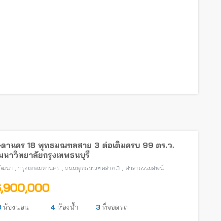
ดานคร 18 พุทธมณฑลสาย 3 ต่อเติมครบ 99 ตร.ว.
มหาวิทยาลัยกรุงเทพธนบุรี
,
,
,
วัฒนา
กรุงเทพมหานคร
ถนนพุทธมณฑลสาย 3
ศาลาธรรมสพน์
6,900,000
3
ห้องนอน
4
ห้องน้ำ
3
ที่จอดรถ