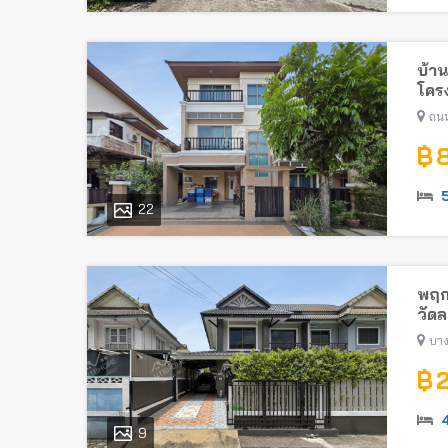
บ้าน
โคร
ถน
฿ 
22
พฤก
วัด
บาง
฿ 
9