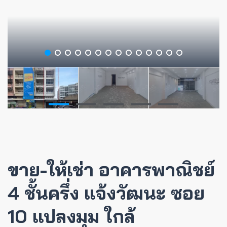
ขาย-ให้เช่า อาคารพาณิชย์
4 ชั้นครึ่ง แจ้งวัฒนะ ซอย
10 แปลงมุม ใกล้