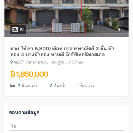
10
ขาย-ให้เช่า 5,500/เดือน อาคารพาณิชย์ 3 ชั้น บัว
ทอง 4 บางบัวทอง ทำเลดี ใกล้เซ็นทรัลเวสเกต
,
,
ซอยบ้านกล้วย-ไทรน้อย
บางคูรัด
บางบัวทอง
฿ 1,850,000
3
ห้องนอน
2
ห้องน้ำ
1
ที่จอดรถ
สอบถามข้อมูล