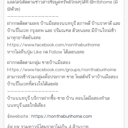
แอดไลน์ติดตามข่าวสารข้อมูลทรัพย์ใหม่ๆได้ที่ @ntbhome (มี
@ด้วย)
———————————————
ฝากกดติดตามเพจ บ้านมือสองนนทบุรี สภาพดี บ้านราคาดี และ
บ้านรีโนเวท กรุงเทพ และ ปริมณฑล ด้วยนะคะ มีบ้านใหม่เข้า
มาทุกอาทิตย์นะคะ
https://www.facebook.com/nonthaburihome
หากไม่เห็นปุ่ม Like กด Follow ได้เลยนะคะ
ฝากกดติดตามกลุ่ม ขายบ้านมือสอง
https://www.facebook.com/groups/nonthaburihome
สามารถเข้าร่วมกลุ่มเพื่อประกาศ-ขาย โพสต์ฟรี หาบ้านมือสอง
บ้านรีโนเวทที่ตรงใจได้เลยค่ะ
———————————————
บ้านนนทบุรี บริการฝากซื้อ-ขาย บ้าน คอนโดมือสองทำเล
นนทบุรี และใกล้เคียง
👍website :
https://nonthaburihome.com
👍Link รวมทาวน์โฮมราคาไม่เกิน 4 ล้านบาท