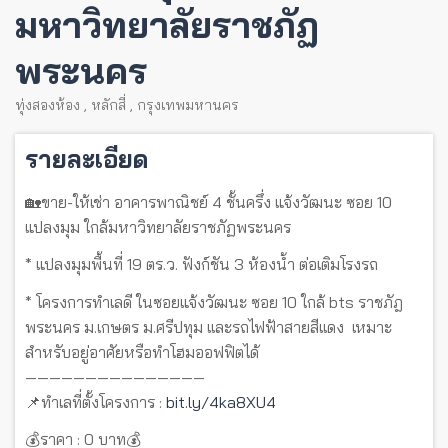
มหาวิทยาลัยราชภัฏ
พระนคร
ทุ่งสองห้อง
,
หลักสี่
,
กรุงเทพมหานคร
รายละเอียด
🏡ขาย-ให้เช่า อาคารพาณิชย์ 4 ชั้นครึ่ง แจ้งวัฒนะ ซอย 10
แปลงมุม ใกล้มหาวิทยาลัยราชภัฏพระนคร
* แปลงมุมพื้นที่ 19 ตร.ว. ฟังก์ชัน 3 ห้องน้ำ ต่อเติมโรงรถ
* โครงการทำเลดี ในซอยแจ้งวัฒนะ ซอย 10 ใกล้ bts ราชภัฎ
พระนคร ม.เกษตร ม.ศรีปทุม เเละรถไฟฟ้าสายสีเเดง เหมาะ
สำหรับอยู่อาศัยหรือทำโฮมออฟฟิตได้
———————————————
📌ทำเลที่ตั้งโครงการ :
bit.ly/4ka8XU4
💰ราคา : 0 บาท💰