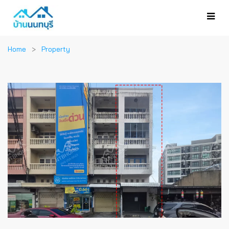
Home
Property