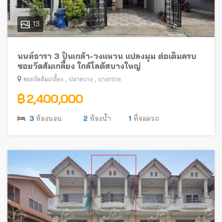
13
นนท์ธารา 3 ปิ่นเกล้า-วงแหวน แปลงมุม ต่อเติมครบ
ซอยวัดส้มเกลี้ยง ใกล้โลตัสบางใหญ่
,
,
ซอยวัดส้มเกลี้ยง
ปลายบาง
บางกรวย
฿ 2,400,000
3
ห้องนอน
2
ห้องน้ำ
1
ที่จอดรถ