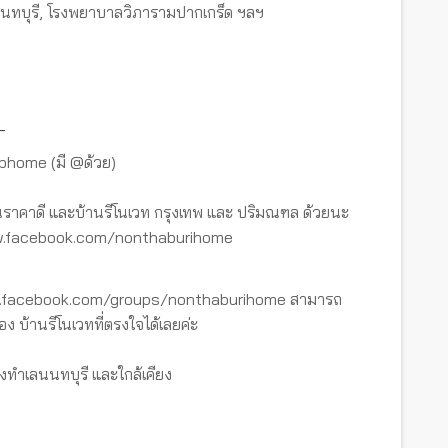
บนนทบุรี, โรงพยาบาลวิภารามปากเกร็ด ฯลฯ
_
tbhome (มี @ด้วย)
ราคาดี และบ้านรีโนเวท กรุงเทพ และ ปริมณฑล ด้วยนะ
www.facebook.com/nonthaburihome
ww.facebook.com/groups/nonthaburihome สามารถ
อง บ้านรีโนเวทที่ตรงใจได้เลยค่ะ
งทำเลนนทบุรี และใกล้เคียง