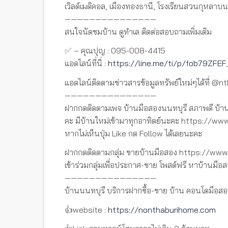
เวิลด์เมดิคอล, เมืองทองธานี, โรงเรียนสวนกุหลา
———————————————
สนใจนัดชมบ้าน ดูทำเล ติดต่อสอบถามเพิ่มเติม
✅ – คุณปุญ : 095-008-4415
แอดไลน์ที่นี่ :
https://line.me/ti/p/fob79ZFEF
แอดไลน์ติดตามข่าวสารข้อมูลทรัพย์ใหม่ๆได้ที่ @n
———————————————
ฝากกดติดตามเพจ บ้านมือสองนนทบุรี สภาพดี บ้าน
คะ มีบ้านใหม่เข้ามาทุกอาทิตย์นะคะ https://
หากไม่เห็นปุ่ม Like กด Follow ได้เลยนะคะ
ฝากกดติดตามกลุ่ม ขายบ้านมือสอง https://w
เข้าร่วมกลุ่มเพื่อประกาศ-ขาย โพสต์ฟรี หาบ้านมือส
———————————————
บ้านนนทบุรี บริการฝากซื้อ-ขาย บ้าน คอนโดมือสอ
👍website :
https://nonthaburihome.com