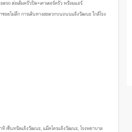
ี่จอดรถ ต่อเติมครัวปิด+เคาเตอร์ครัว พร้อมแอร์
เข้าซอยไม่ลึก การเดินทางสะดวกบนถนนแจ้งวัฒนะ ใกล้โรง
ทิ เซ็นทรัลแจ้งวัฒนะ, แม็คโครแจ้งวัฒนะ, โรงพยาบาล