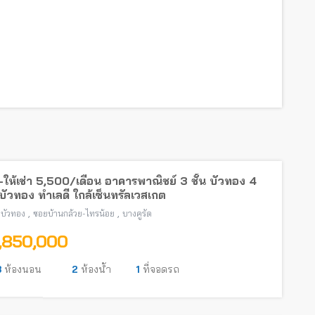
ให้เช่า 5,500/เดือน อาคารพาณิชย์ 3 ชั้น บัวทอง 4
ัวทอง ทำเลดี ใกล้เซ็นทรัลเวสเกต
,
,
บัวทอง
ซอยบ้านกล้วย-ไทรน้อย
บางคูรัด
1,850,000
3
ห้องนอน
2
ห้องน้ำ
1
ที่จอดรถ