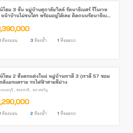
์โฮม 3 ชั้น หมู่บ้านศุภาลัยวิลล์ รัตนาธิเบศร์ รีโนเวท
 หน้าบ้านไม่ชนใคร พร้อมอยู่ได้เลย ติดถนนรัตนาธิเบศร์
รถไฟฟ้า
3,390,000
3
ห้องนอน
3
ห้องน้ำ
1
ที่จอดรถ
์โฮม 2 ชั้นตกแต่งใหม่ หมู่บ้านเรวดี 3 (เรวดี 57 ซอย
ใกล้แยกแคราย รถไฟฟ้าสายสีม่วง
,
,
องนนทบุรี
ซอยเรวดี
ตลาดขวัญ
2,290,000
3
ห้องนอน
2
ห้องน้ำ
1
ที่จอดรถ