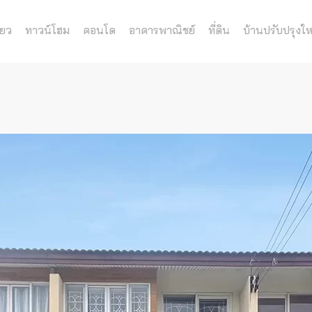
่ยว
ทาวน์โฮม
คอนโด
อาคารพาณิชย์
ที่ดิน
บ้านปรับปรุงให