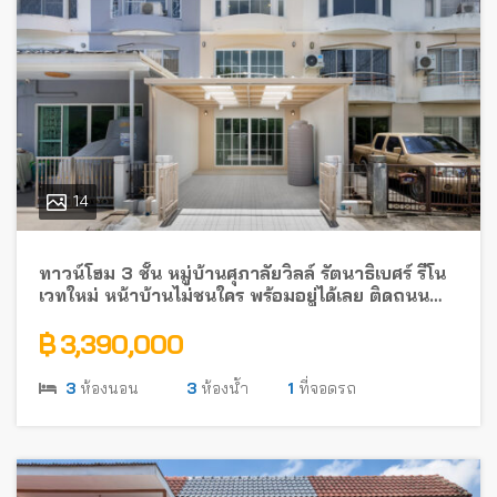
14
ทาวน์โฮม 3 ชั้น หมู่บ้านศุภาลัยวิลล์ รัตนาธิเบศร์ รีโน
เวทใหม่ หน้าบ้านไม่ชนใคร พร้อมอยู่ได้เลย ติดถนน
รัตนาธิเบศร์ ใกล้รถไฟฟ้า
฿ 3,390,000
3
ห้องนอน
3
ห้องน้ำ
1
ที่จอดรถ