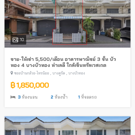
10
ขาย-ให้เช่า 5,500/เดือน อาคารพาณิชย์ 3 ชั้น บัว
ทอง 4 บางบัวทอง ทำเลดี ใกล้เซ็นทรัลเวสเกต
,
,
ซอยบ้านกล้วย-ไทรน้อย
บางคูรัด
บางบัวทอง
฿ 1,850,000
3
ห้องนอน
2
ห้องน้ำ
1
ที่จอดรถ