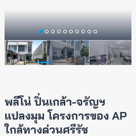
พลีโน่ ปิ่นเกล้า-จรัญฯ
แปลงมุม โครงการของ AP
ใกล้ทางด่วนศรีรัช