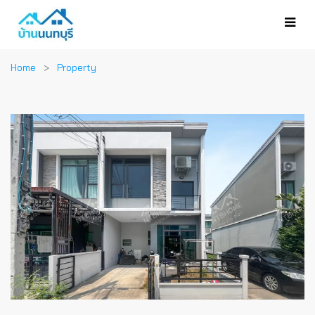
Home
Property