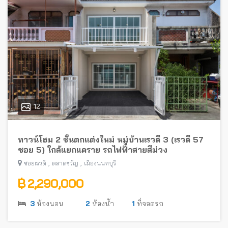
12
ทาวน์โฮม 2 ชั้นตกแต่งใหม่ หมู่บ้านเรวดี 3 (เรวดี 57
ซอย 5) ใกล้แยกแคราย รถไฟฟ้าสายสีม่วง
,
,
ซอยเรวดี
ตลาดขวัญ
เมืองนนทบุรี
฿ 2,290,000
3
ห้องนอน
2
ห้องน้ำ
1
ที่จอดรถ