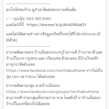
———————————————
สนใจนัดชมบ้าน ดูทำเล ติดต่อสอบถามเพิ่มเติม
✅ – คุณนุ้ย: 084-180-8461
แอดไลน์ที่นี่ :
https://line.me/ti/p/AH4U1NUeDY
แอดไลน์ติดตามข่าวสารข้อมูลทรัพย์ใหม่ๆได้ที่ @ntbhome (มี
@ด้วย)
———————————————
ฝากกดติดตามเพจ บ้านมือสองนนทบุรี สภาพดี บ้านราคาดี และ
บ้านรีโนเวท กรุงเทพ และ ปริมณฑล ด้วยนะคะ มีบ้านใหม่เข้า
มาทุกอาทิตย์นะคะ
https://www.facebook.com/nonthaburihome หากไม่เห็น
ปุ่ม Like กด Follow ได้เลยนะคะ
ฝากกดติดตามกลุ่ม ขายบ้านมือสอง
https://www.facebook.com/groups/nonthaburihome
สามารถเข้าร่วมกลุ่มเพื่อประกาศ-ขาย โพสต์ฟรี หาบ้านมือสอง
บ้านรีโนเวทที่ตรงใจได้เลยค่ะ