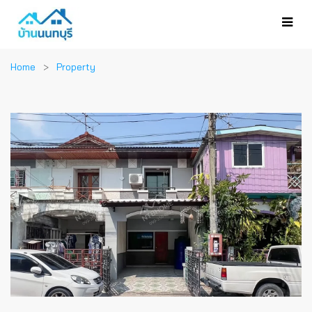
Home
Property