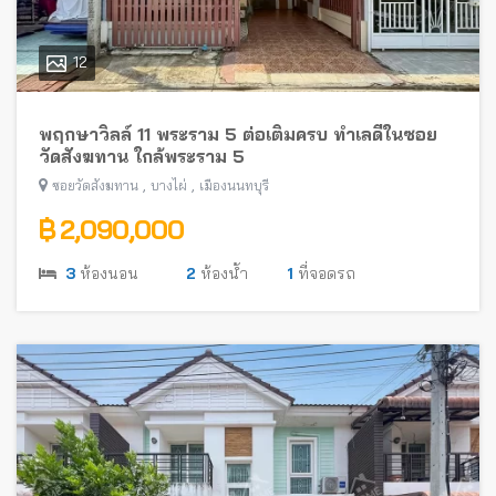
12
พฤกษาวิลล์ 11 พระราม 5 ต่อเติมครบ ทำเลดีในซอย
วัดสังฆทาน ใกล้พระราม 5
,
,
ซอยวัดสังฆทาน
บางไผ่
เมืองนนทบุรี
฿ 2,090,000
3
ห้องนอน
2
ห้องน้ำ
1
ที่จอดรถ