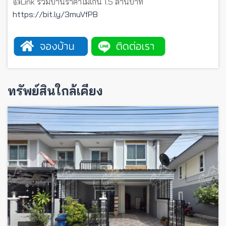
👍Link รวมบ้านราคาไม่เกิน 1.5 ล้านบาท
https://bit.ly/3muVfPB
ทรัพย์สินใกล้เคียง