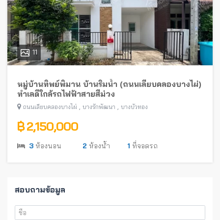
11
หมู่บ้านทิพย์พิมาน บ้านริมน้ำ (ถนนเลียบคลองบางไผ่)
ทำเลดีใกล้รถไฟฟ้าสายสีม่วง
,
,
ถนนเลียบคลองบางไผ่
บางรักพัฒนา
บางบัวทอง
฿ 2,150,000
3
ห้องนอน
2
ห้องน้ำ
1
ที่จอดรถ
สอบถามข้อมูล