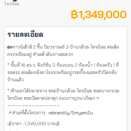
ไทรน้อย
฿ 1,349,000
รายละเอียด
🏡ทาวน์เฮ้าส์ 2 ชั้น ปิยวรารมย์ 3 บ้านกล้วย-ไทรน้อย ต่อเติม
ครบพร้อมอยู่ ทำเลดี เดินทางสะดวก
* พื้นที่ 16 ตร.ว. ฟังก์ชัน 3 ห้องนอน 2 ห้องน้ำ 1 ห้องครัว 1 ที่
จอดรถ ต่อเติมหลังคาโรงรถพร้อมปูกระเบื้องและครัวปิดหลัง
บ้านแล้ว
* เข้าออกได้หลายทาง ซอยบ้านกล้วย-ไทรน้อย ซอยบางกรวย-
ไทรน้อย ซอยวัดลาดปลาดุก ถนนกาญจนาภิเษก ฯ
———————————————
📌ทำเลที่ตั้งโครงการ :
rebrand.ly/5myam2u
💰ราคา : 1,349,000 บาท💰