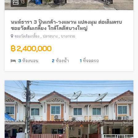
13
นนท์ธารา 3 ปิ่นเกล้า-วงแหวน แปลงมุม ต่อเติมครบ
ซอยวัดส้มเกลี้ยง ใกล้โลตัสบางใหญ่
,
,
ซอยวัดส้มเกลี้ยง
ปลายบาง
บางกรวย
฿ 2,400,000
3
ห้องนอน
2
ห้องน้ำ
1
ที่จอดรถ