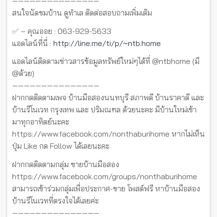
———————————————
สนใจนัดชมบ้าน ดูทำเล ติดต่อสอบถามเพิ่มเติม
✅ – คุณออย : 063-929-5633
แอดไลน์ที่นี่ :
http://line.me/ti/p/~ntb.home
แอดไลน์ติดตามข่าวสารข้อมูลทรัพย์ใหม่ๆได้ที่ @ntbhome (มี
@ด้วย)
———————————————
ฝากกดติดตามเพจ บ้านมือสองนนทบุรี สภาพดี บ้านราคาดี และ
บ้านรีโนเวท กรุงเทพ และ ปริมณฑล ด้วยนะคะ มีบ้านใหม่เข้า
มาทุกอาทิตย์นะคะ
https://www.facebook.com/nonthaburihome หากไม่เห็น
ปุ่ม Like กด Follow ได้เลยนะคะ
ฝากกดติดตามกลุ่ม ขายบ้านมือสอง
https://www.facebook.com/groups/nonthaburihome
สามารถเข้าร่วมกลุ่มเพื่อประกาศ-ขาย โพสต์ฟรี หาบ้านมือสอง
บ้านรีโนเวทที่ตรงใจได้เลยค่ะ
———————————————