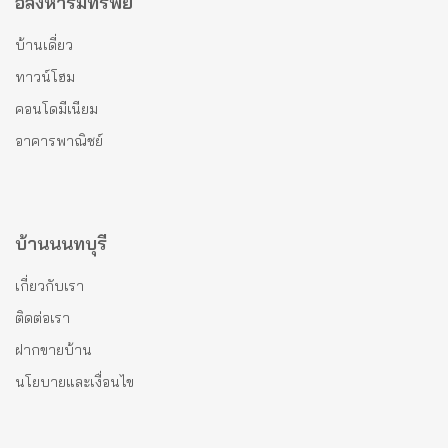
อสังหาริมทรัพย์
บ้านเดี่ยว
ทาวน์โฮม
คอนโดมีเนียม
อาคารพาณิชย์
บ้านนนทบุรี
เกี่ยวกับเรา
ติดต่อเรา
ฝากขายบ้าน
นโยบายและเงื่อนไข