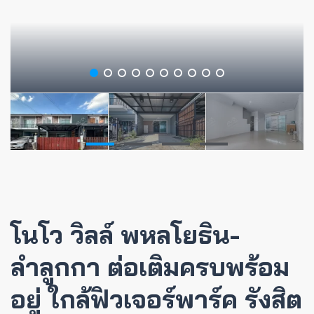
โนโว วิลล์ พหลโยธิน-
ลำลูกกา ต่อเติมครบพร้อม
อยู่ ใกล้ฟิวเจอร์พาร์ค รังสิต