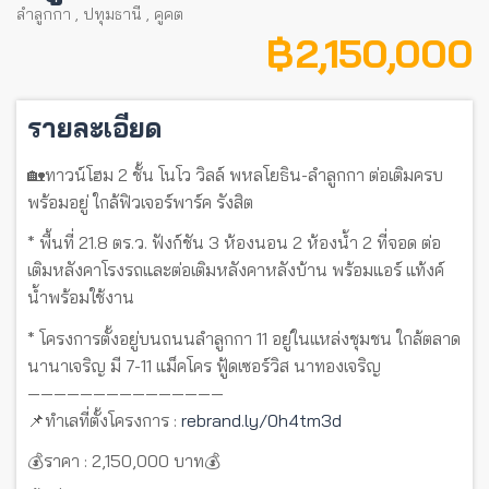
ลำลูกกา
,
ปทุมธานี
,
คูคต
฿ 2,150,000
รายละเอียด
🏡ทาวน์โฮม 2 ชั้น โนโว วิลล์ พหลโยธิน-ลำลูกกา ต่อเติมครบ
พร้อมอยู่ ใกล้ฟิวเจอร์พาร์ค รังสิต
* พื้นที่ 21.8 ตร.ว. ฟังก์ชัน 3 ห้องนอน 2 ห้องน้ำ 2 ที่จอด ต่อ
เติมหลังคาโรงรถและต่อเติมหลังคาหลังบ้าน พร้อมแอร์ แท้งค์
น้ำพร้อมใช้งาน
* โครงการตั้งอยู่บนถนนลำลูกกา 11 อยู่ในแหล่งชุมชน ใกล้ตลาด
นานาเจริญ มี 7-11 แม็คโคร ฟู้ดเซอร์วิส นาทองเจริญ
———————————————
📌ทำเลที่ตั้งโครงการ :
rebrand.ly/0h4tm3d
💰ราคา : 2,150,000 บาท💰