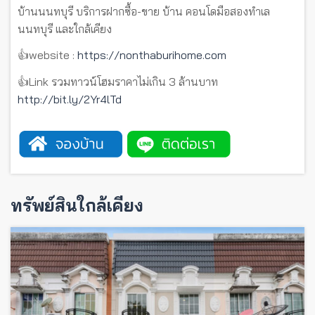
บ้านนนทบุรี บริการฝากซื้อ-ขาย บ้าน คอนโดมือสองทำเล
นนทบุรี และใกล้เคียง
👍website :
https://nonthaburihome.com
👍Link รวมทาวน์โฮมราคาไม่เกิน 3 ล้านบาท
http://bit.ly/2Yr4lTd
ทรัพย์สินใกล้เคียง