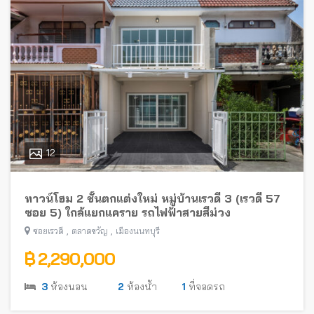
12
ทาวน์โฮม 2 ชั้นตกแต่งใหม่ หมู่บ้านเรวดี 3 (เรวดี 57
ซอย 5) ใกล้แยกแคราย รถไฟฟ้าสายสีม่วง
,
,
ซอยเรวดี
ตลาดขวัญ
เมืองนนทบุรี
฿ 2,290,000
3
ห้องนอน
2
ห้องน้ำ
1
ที่จอดรถ