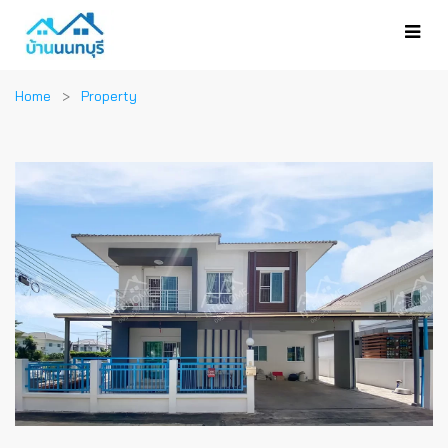
Home
Property