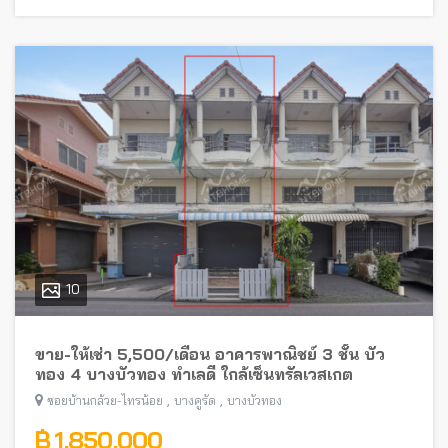
10
ขาย-ให้เช่า 5,500/เดือน อาคารพาณิชย์ 3 ชั้น บัว
ทอง 4 บางบัวทอง ทำเลดี ใกล้เซ็นทรัลเวสเกต
,
,
ซอยบ้านกล้วย-ไทรน้อย
บางคูรัด
บางบัวทอง
฿ 1,850,000