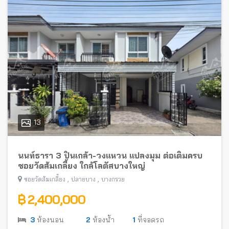
13
นนท์ธารา 3 ปิ่นเกล้า-วงแหวน แปลงมุม ต่อเติมครบ
ซอยวัดส้มเกลี้ยง ใกล้โลตัสบางใหญ่
,
,
ซอยวัดส้มเกลี้ยง
ปลายบาง
บางกรวย
฿ 2,400,000
3
ห้องนอน
2
ห้องน้ำ
1
ที่จอดรถ