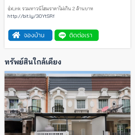
👍Link รวมทาวน์โฮมราคาไม่เกิน 2 ล้านบาท
http://bit.ly/30YtSRf
ทรัพย์สินใกล้เคียง