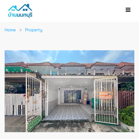
Home
Property