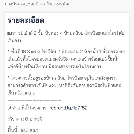
บางบัวทอง
,
ซอยบ้านกล้วย-ไทรน้อย
รายละเอียด
🏡ทาวน์เฮ้าส์ 2 ชั้น บัวทอง 4 บ้านกล้วย-ไทรน้อย แต่งใหม่ ต่อ
เติมครบ
* พื้นที่ 18.3 ตร.ว. ฟังก์ชัน 2 ห้องนอน 2 ห้องน้ำ 1 ที่จอดรถ ต่อ
เติมแล้วทั้งโรงจอดรถและครัวปิด+เคาเตอร์ พร้อมแอร์ ปั๊มน้ำ
แท้งค์น้ำพร้อมใช้งาน มีสวนสาธารณะในโครงการ
* โครงการตั้งอยู่ซอยบ้านกล้วย-ไทรน้อย อยู่ในแหล่งชุมชน
สามารถค้าขายได้ เพียง 20 นาทีถึงต้นสายสถานีรถไฟฟ้าและ
เซ็นทรัลเวสเกต
———————————————
📌ทำเลที่ตั้งโครงการ :
rebrand.ly/1a7f52
💰ราคา : 0 บาท💰
พื้นที่ : 18.3 ตร.ว.