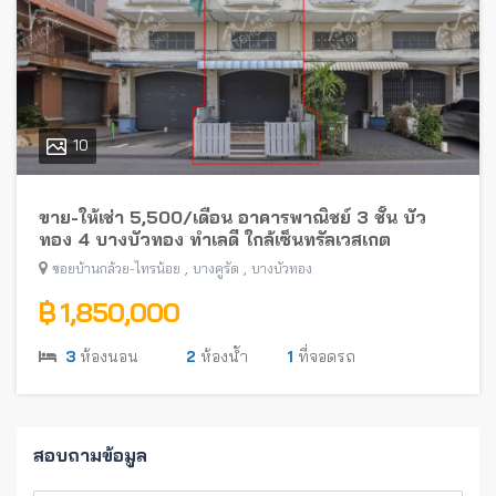
10
ขาย-ให้เช่า 5,500/เดือน อาคารพาณิชย์ 3 ชั้น บัว
ทอง 4 บางบัวทอง ทำเลดี ใกล้เซ็นทรัลเวสเกต
,
,
ซอยบ้านกล้วย-ไทรน้อย
บางคูรัด
บางบัวทอง
฿ 1,850,000
3
ห้องนอน
2
ห้องน้ำ
1
ที่จอดรถ
สอบถามข้อมูล