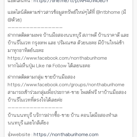
แอดไลน์ที่นี่ :
https://line.me/ti/p/AH4U1NUeDY
แอดไลน์ติดตามข่าวสารข้อมูลทรัพย์ใหม่ๆได้ที่ @ntbhome (มี
@ด้วย)
———————————————
ฝากกดติดตามเพจ บ้านมือสองนนทบุรี สภาพดี บ้านราคาดี และ
บ้านรีโนเวท กรุงเทพ และ ปริมณฑล ด้วยนะคะ มีบ้านใหม่เข้า
มาทุกอาทิตย์นะคะ
https://www.facebook.com/nonthaburihome
หากไม่เห็นปุ่ม Like กด Follow ได้เลยนะคะ
ฝากกดติดตามกลุ่ม ขายบ้านมือสอง
https://www.facebook.com/groups/nonthaburihome
สามารถเข้าร่วมกลุ่มเพื่อประกาศ-ขาย โพสต์ฟรี หาบ้านมือสอง
บ้านรีโนเวทที่ตรงใจได้เลยค่ะ
———————————————
บ้านนนทบุรี บริการฝากซื้อ-ขาย บ้าน คอนโดมือสองทำเล
นนทบุรี และใกล้เคียง
👍website :
https://nonthaburihome.com