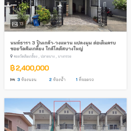
13
นนท์ธารา 3 ปิ่นเกล้า-วงแหวน แปลงมุม ต่อเติมครบ
ซอยวัดส้มเกลี้ยง ใกล้โลตัสบางใหญ่
,
,
ซอยวัดส้มเกลี้ยง
ปลายบาง
บางกรวย
฿ 2,400,000
3
ห้องนอน
2
ห้องน้ำ
1
ที่จอดรถ