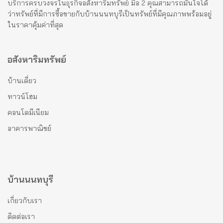
บริการครบวงจรในธุรกิจอสังหาริมทรัพย์ มือ 2 คุณสามารถมั่นใจได้
ว่าทรัพย์ที่มีการซื้อขายกับบ้านนนทบุรีเป็นทรัพย์ที่มีคุณภาพพร้อมอยู่
ในราคาคุ้มค่าที่สุด
อสังหาริมทรัพย์
บ้านเดี่ยว
ทาวน์โฮม
คอนโดมีเนียม
อาคารพาณิชย์
บ้านนนทบุรี
เกี่ยวกับเรา
ติดต่อเรา