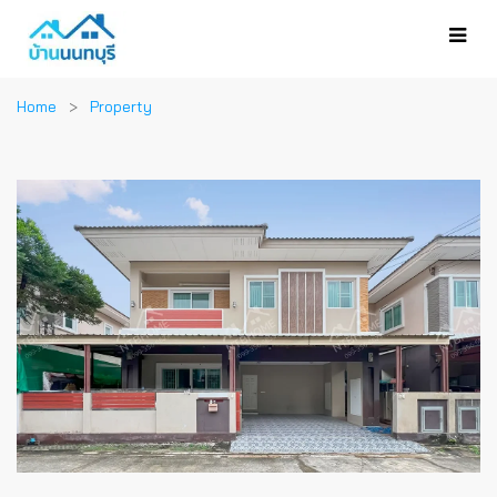
Home
Property