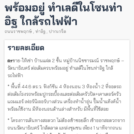
พร้อมอยู่ ทำเลดีในโซนท่า
อิฐ ใกล้รถไฟฟ้า
ถนนราชพฤกษ์
,
ท่าอิฐ
,
ปากเกร็ด
รายละเอียด
🏡ขาย-ให้เช่า บ้านแฝด 2 ชั้น หมู่บ้านนิชชารมณ์ ราชพฤกษ์ –
รัตนาธิเบศร์ ต่อเติมครบพร้อมอยู่ ทำเลดีในโซนท่าอิฐ ใกล้
รถไฟฟ้า
* พื้นที่ 44.6 ตร.ว. ฟังก์ชัน 4 ห้องนอน 3 ห้องน้ำ 2 ที่จอดรถ
ต่อเติมโรงรถพร้อมปูกระเบื้องและต่อเติมครัวปิด+เคาเตอร์ครัว
แถมแอร์ เฟอร์นิเจอร์บางส่วน เครื่องทำน้ำอุ่น ปั๊มน้ำแท้งค์น้ำ
พร้อมใช้งาน มีห้องนอนด้านล่างสำหรับ มีพื้นที่ใช้สอย
* โครงการเดินทางสะดวก ไม่ต้องเข้าซอยลึก เข้าออกสะดวกจาก
ถนนรัตนาธิเบศร์ ใกล้ตลาด แหล่งชุมชน เพียง 1 นาทีจากถนน