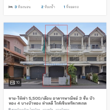
3
ห้องนอน
2
ห้องน้ำ
1
ที่จอดรถ
10
ขาย-ให้เช่า 5,500/เดือน อาคารพาณิชย์ 3 ชั้น บัว
ทอง 4 บางบัวทอง ทำเลดี ใกล้เซ็นทรัลเวสเกต
,
,
ซอยบ้านกล้วย-ไทรน้อย
บางคูรัด
บางบัวทอง