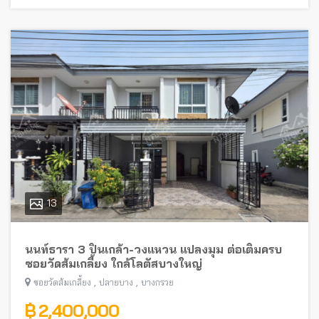
13
นนท์ธารา 3 ปิ่นเกล้า-วงแหวน แปลงมุม ต่อเติมครบ
ซอยวัดส้มเกลี้ยง ใกล้โลตัสบางใหญ่
,
,
ซอยวัดส้มเกลี้ยง
ปลายบาง
บางกรวย
฿ 2,400,000