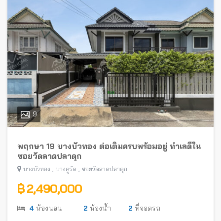
9
พฤกษา 19 บางบัวทอง ต่อเติมครบพร้อมอยู่ ทำเลดีใน
ซอยวัดลาดปลาดุก
,
,
บางบัวทอง
บางคูรัด
ซอยวัดลาดปลาดุก
฿ 2,490,000
4
ห้องนอน
2
ห้องน้ำ
2
ที่จอดรถ