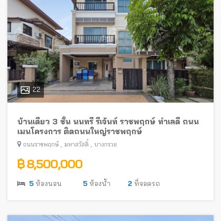
22
บ้านเดี่ยว 3 ชั้น นนทรี รีเจ้นท์ ราชพฤกษ์ ทำเลดี ถนน
เมนโครงการ ติดถนนใหญ่ราชพฤกษ์
,
,
ถนนราชพฤกษ์
มหาสวัสดิ์
บางกรวย
฿ 8,500,000
5
ห้องนอน
5
ห้องน้ำ
2
ที่จอดรถ