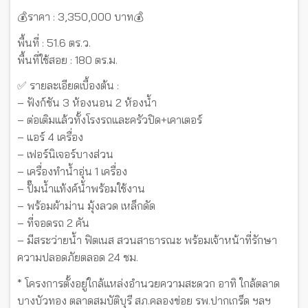
💰ราคา : 3,350,000 บาท💰
พื้นที่ : 51.6 ตร.ว.
พื้นที่ใช้สอย : 180 ตร.ม.
✅ รายละเอียดเบื้องต้น :
– ฟังก์ชัน 3 ห้องนอน 2 ห้องน้ำ
– ต่อเติมแล้วทั้งโรงรถและครัวปิด+เคาเตอร์
– แอร์ 4 เครื่อง
– เฟอร์นิเจอร์บางส่วน
– เครื่องทำน้ำอุ่น 1 เครื่อง
– ปั๊มน้ำแท้งค์น้ำพร้อมใช้งาน
– พร้อมผ้าม่าน มุ้งลวด เหล็กดัด
– ที่จอดรถ 2 คัน
– มีสระว่ายน้ำ ฟิตเนส สวนสาธารณะ พร้อมเจ้าหน้าที่รักษา
ความปลอดภัยตลอด 24 ชม.
* โครงการตั้งอยู่ใกล้แหล่งอำนวยความสะดวก อาทิ ใกล้ตลาด
บางบัวทอง ตลาดสมบัติบุรี สภ.คลองข่อย รพ.ปากเกร็ด ฯลฯ