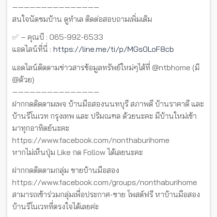
———————————————
สนใจนัดชมบ้าน ดูทำเล ติดต่อสอบถามเพิ่มเติม
✅ – คุณบี : 065-992-6533
แอดไลน์ที่นี่ :
https://line.me/ti/p/MGs0LoF8cb
แอดไลน์ติดตามข่าวสารข้อมูลทรัพย์ใหม่ๆได้ที่ @ntbhome (มี
@ด้วย)
———————————————
ฝากกดติดตามเพจ บ้านมือสองนนทบุรี สภาพดี บ้านราคาดี และ
บ้านรีโนเวท กรุงเทพ และ ปริมณฑล ด้วยนะคะ มีบ้านใหม่เข้า
มาทุกอาทิตย์นะคะ
https://www.facebook.com/nonthaburihome
หากไม่เห็นปุ่ม Like กด Follow ได้เลยนะคะ
ฝากกดติดตามกลุ่ม ขายบ้านมือสอง
https://www.facebook.com/groups/nonthaburihome
สามารถเข้าร่วมกลุ่มเพื่อประกาศ-ขาย โพสต์ฟรี หาบ้านมือสอง
บ้านรีโนเวทที่ตรงใจได้เลยค่ะ