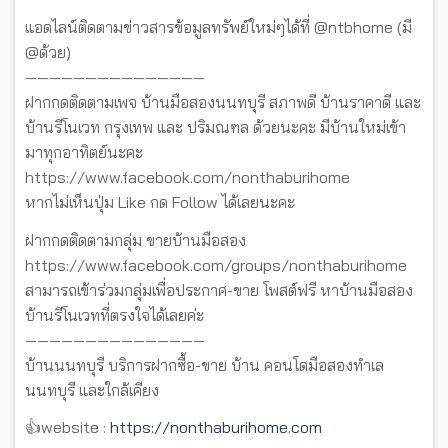
แอดไลน์ติดตามข่าวสารข้อมูลทรัพย์ใหม่ๆได้ที่ @ntbhome (มี
@ด้วย)
———————————————
ฝากกดติดตามเพจ บ้านมือสองนนทบุรี สภาพดี บ้านราคาดี และ
บ้านรีโนเวท กรุงเทพ และ ปริมณฑล ด้วยนะคะ มีบ้านใหม่เข้า
มาทุกอาทิตย์นะคะ
https://www.facebook.com/nonthaburihome
หากไม่เห็นปุ่ม Like กด Follow ได้เลยนะคะ
ฝากกดติดตามกลุ่ม ขายบ้านมือสอง
https://www.facebook.com/groups/nonthaburihome
สามารถเข้าร่วมกลุ่มเพื่อประกาศ-ขาย โพสต์ฟรี หาบ้านมือสอง
บ้านรีโนเวทที่ตรงใจได้เลยค่ะ
———————————————
บ้านนนทบุรี บริการฝากซื้อ-ขาย บ้าน คอนโดมือสองทำเล
นนทบุรี และใกล้เคียง
👍website :
https://nonthaburihome.com