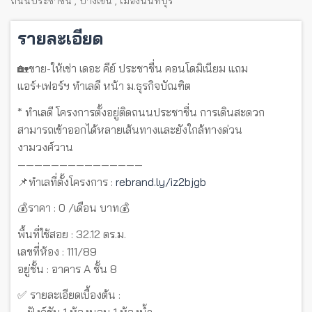
ถนนประชาชื่น
,
บางเขน
,
เมืองนนทบุรี
รายละเอียด
🏡ขาย-ให้เช่า เดอะ คีย์ ประชาชื่น คอนโดมิเนียม แถม
แอร์+เฟอร์ฯ ทำเลดี หน้า ม.ธุรกิจบัณฑิต
* ทำเลดี โครงการตั้งอยู่ติดถนนประชาชื่น การเดินสะดวก
สามารถเข้าออกได้หลายเส้นทางและยังใกล้ทางด่วน
งามวงศ์วาน
———————————————
📌ทำเลที่ตั้งโครงการ :
rebrand.ly/iz2bjgb
💰ราคา : 0 /เดือน บาท💰
พื้นที่ใช้สอย : 32.12 ตร.ม.
เลขที่ห้อง : 111/89
อยู่ชั้น : อาคาร A ชั้น 8
✅ รายละเอียดเบื้องต้น :