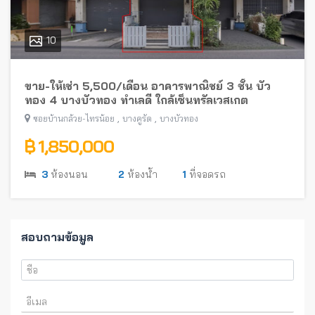
10
ขาย-ให้เช่า 5,500/เดือน อาคารพาณิชย์ 3 ชั้น บัว
ทอง 4 บางบัวทอง ทำเลดี ใกล้เซ็นทรัลเวสเกต
,
,
ซอยบ้านกล้วย-ไทรน้อย
บางคูรัด
บางบัวทอง
฿ 1,850,000
3
ห้องนอน
2
ห้องน้ำ
1
ที่จอดรถ
สอบถามข้อมูล