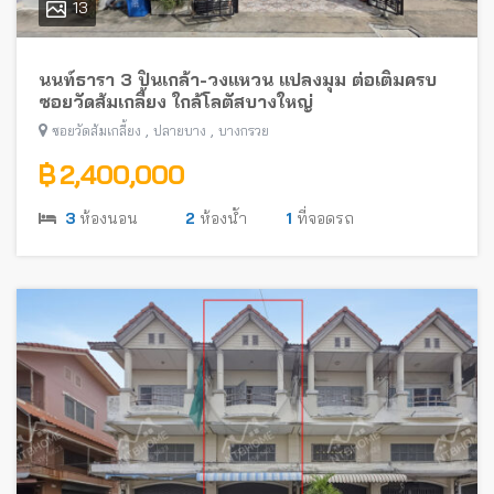
13
นนท์ธารา 3 ปิ่นเกล้า-วงแหวน แปลงมุม ต่อเติมครบ
ซอยวัดส้มเกลี้ยง ใกล้โลตัสบางใหญ่
,
,
ซอยวัดส้มเกลี้ยง
ปลายบาง
บางกรวย
฿ 2,400,000
3
ห้องนอน
2
ห้องน้ำ
1
ที่จอดรถ