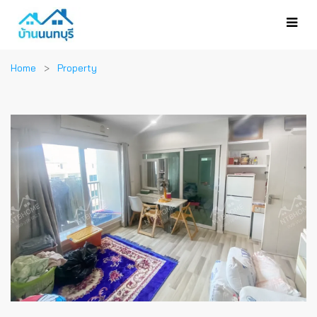
Home
Property