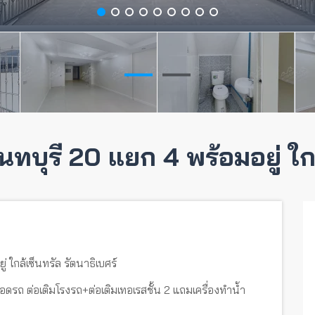
นทบุรี 20 แยก 4 พร้อมอยู่ ใกล
 ใกล้เซ็นทรัล รัตนาธิเบศร์
ี่จอดรถ ต่อเติมโรงรถ+ต่อเติมเทอเรสชั้น 2 แถมเครื่องทำน้ำ