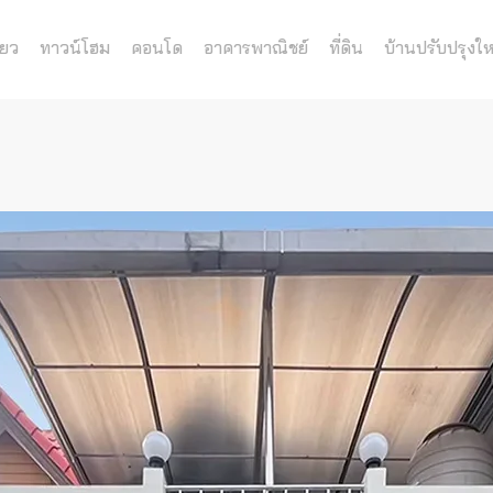
่ยว
ทาวน์โฮม
คอนโด
อาคารพาณิชย์
ที่ดิน
บ้านปรับปรุงให