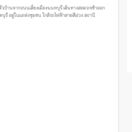
ตัวบ้านจากถนนเลี่ยงเมืองนนทบุรี เดินทางสะดวกเข้าออก
บุรี อยู่ในแหล่งชุมชน ใกล้รถไฟฟ้าสายสีม่วง สถานี