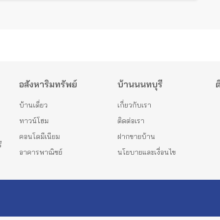
อสังหาริมทรัพย์
บ้านนนทบุรี
ต
บ้านเดี่ยว
เกี่ยวกับเรา
ทาวน์โฮม
ติดต่อเรา
คอนโดมีเนียม
ฝากขายบ้าน
ี
อาคารพาณิชย์
นโยบายและเงื่อนไข