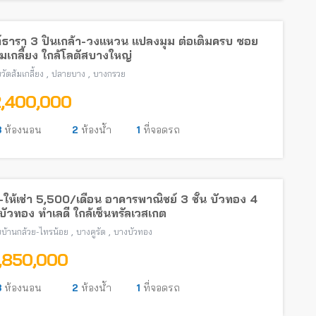
์ธารา 3 ปิ่นเกล้า-วงแหวน แปลงมุม ต่อเติมครบ ซอย
้มเกลี้ยง ใกล้โลตัสบางใหญ่
,
,
วัดส้มเกลี้ยง
ปลายบาง
บางกรวย
2,400,000
3
ห้องนอน
2
ห้องน้ำ
1
ที่จอดรถ
ให้เช่า 5,500/เดือน อาคารพาณิชย์ 3 ชั้น บัวทอง 4
ัวทอง ทำเลดี ใกล้เซ็นทรัลเวสเกต
,
,
บ้านกล้วย-ไทรน้อย
บางคูรัด
บางบัวทอง
1,850,000
3
ห้องนอน
2
ห้องน้ำ
1
ที่จอดรถ