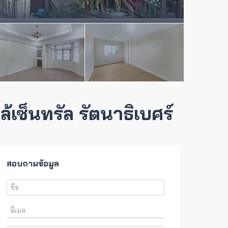
้เซ็นทรัล รัตนาธิเบศร์
สอบถามข้อมูล