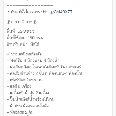
———————————————
📌ทำเลที่ตั้งโครงการ :
bit.ly/3M40X7T
💰ราคา : 0 บาท💰
พื้นที่ : 52.3 ตร.ว.
พื้นที่ใช้สอย : 160 ตร.ม.
บ้านหันหน้า : ทิศใต้
✅ รายละเอียดเพิ่มเติม :
– ฟังก์ชัน 3 ห้องนอน 3 ห้องน้ำ
– ต่อเติมหลังคาโรงรถ ต่อเติมครัวปิด+เคาเตอร์
– ต่อเติมด้านข้าง 2 ชั้น (1 ห้องนอน+1 ห้องน้ำ)
– เฟอร์นิเจอร์บางส่วน
– แอร์ 6 เครื่อง
– เครื่องทำน้ำอุ่น 2 เครื่อง
– ปั๊มน้ำแท็งค์น้ำพร้อมใช้งาน
– ผ้าม่าน มุ้งลวด เหล็กดัด
– ที่จอดรถ 2 คัน