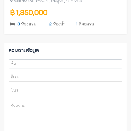
,
,
ซอยบ้านกล้วย-ไทรน้อย
บางคูรัด
บางบัวทอง
฿ 1,850,000
3
ห้องนอน
2
ห้องน้ำ
1
ที่จอดรถ
สอบถามข้อมูล