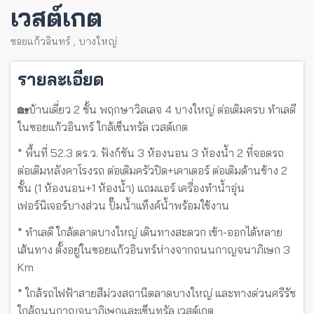
เวสต์เกต
ซอยแก้วอินทร์
,
บางใหญ่
รายละเอียด
🏡บ้านเดี่ยว 2 ชั้น พฤกษาวิลเลจ 4 บางใหญ่ ต่อเติมครบ ทำเลดี
ในซอยแก้วอินทร์ ใกล้เซ็นทรัล เวสต์เกต
* พื้นที่ 52.3 ตร.ว. ฟังก์ชัน 3 ห้องนอน 3 ห้องน้ำ 2 ที่จอดรถ
ต่อเติมหลังคาโรงรถ ต่อเติมครัวปิด+เคาเตอร์ ต่อเติมด้านข้าง 2
ชั้น (1 ห้องนอน+1 ห้องน้ำ) แถมแอร์ เครื่องทำน้ำอุ่น
เฟอร์นิเจอร์บางส่วน ปั๊มน้ำแท็งค์น้ำพร้อมใช้งาน
* ทำเลดี ใกล้ตลาดบางใหญ่ เดินทางสะดวก เข้า-ออกได้หลาย
เส้นทาง ตั้งอยู่ในซอยแก้วอินทร์ห่างจากถนนกาญจนาภิเษก 3
Km
* ใกล้รถไฟฟ้าสายสีม่วงสถานีตลาดบางใหญ่ และทางด่วนศรีรัช
ใกล้ถนนกาญจนาภิเษกและเซ็นทรัล เวสต์เกต