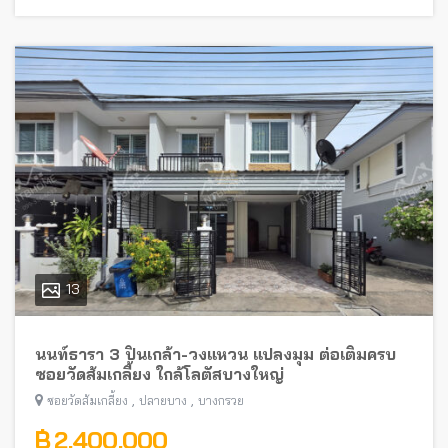
13
นนท์ธารา 3 ปิ่นเกล้า-วงแหวน แปลงมุม ต่อเติมครบ
ซอยวัดส้มเกลี้ยง ใกล้โลตัสบางใหญ่
,
,
ซอยวัดส้มเกลี้ยง
ปลายบาง
บางกรวย
฿ 2,400,000